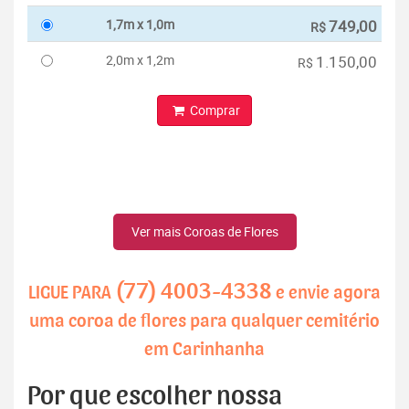
1,7m x 1,0m
749,00
R$
2,0m x 1,2m
1.150,00
R$
Comprar
Ver mais Coroas de Flores
(77) 4003-4338
LIGUE PARA
e envie agora
uma coroa de flores para qualquer cemitério
em Carinhanha
Por que escolher nossa