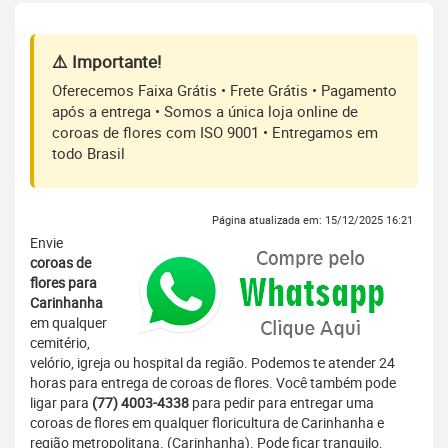
⚠️ Importante!
Oferecemos Faixa Grátis • Frete Grátis • Pagamento
após a entrega • Somos a única loja online de
coroas de flores com ISO 9001 • Entregamos em
todo Brasil
Página atualizada em: 15/12/2025 16:21
Envie
coroas de
flores para
Carinhanha
em qualquer
cemitério,
velório, igreja ou hospital da região. Podemos te atender 24
horas para entrega de coroas de flores. Você também pode
ligar para
(77) 4003-4338
para pedir para entregar uma
coroas de flores em qualquer floricultura de Carinhanha e
região metropolitana. (Carinhanha). Pode ficar tranquilo,