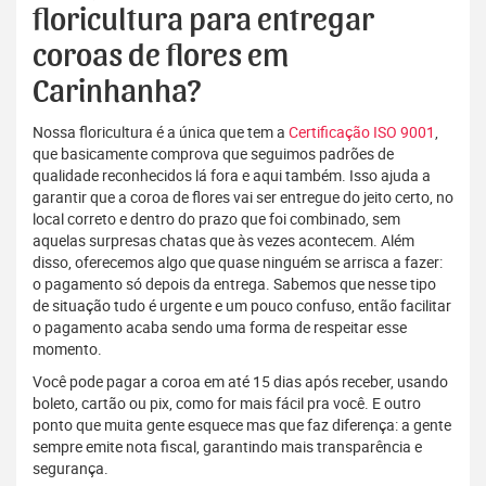
floricultura para entregar
coroas de flores em
Carinhanha?
Nossa floricultura é a única que tem a
Certificação ISO 9001
,
que basicamente comprova que seguimos padrões de
qualidade reconhecidos lá fora e aqui também. Isso ajuda a
garantir que a coroa de flores vai ser entregue do jeito certo, no
local correto e dentro do prazo que foi combinado, sem
aquelas surpresas chatas que às vezes acontecem. Além
disso, oferecemos algo que quase ninguém se arrisca a fazer:
o pagamento só depois da entrega. Sabemos que nesse tipo
de situação tudo é urgente e um pouco confuso, então facilitar
o pagamento acaba sendo uma forma de respeitar esse
momento.
Você pode pagar a coroa em até 15 dias após receber, usando
boleto, cartão ou pix, como for mais fácil pra você. E outro
ponto que muita gente esquece mas que faz diferença: a gente
sempre emite nota fiscal, garantindo mais transparência e
segurança.