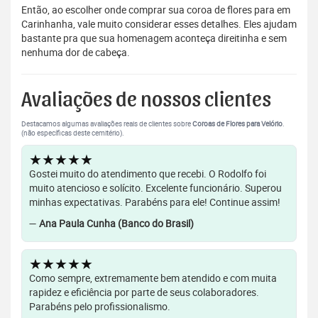
Então, ao escolher onde comprar sua coroa de flores para em
Carinhanha, vale muito considerar esses detalhes. Eles ajudam
bastante pra que sua homenagem aconteça direitinha e sem
nenhuma dor de cabeça.
Avaliações de nossos clientes
Destacamos algumas avaliações reais de clientes sobre
Coroas de Flores para Velório
.
(não específicas deste cemitério).
★★★★★
Gostei muito do atendimento que recebi. O Rodolfo foi
muito atencioso e solícito. Excelente funcionário. Superou
minhas expectativas. Parabéns para ele! Continue assim!
—
Ana Paula Cunha (Banco do Brasil)
★★★★★
Como sempre, extremamente bem atendido e com muita
rapidez e eficiência por parte de seus colaboradores.
Parabéns pelo profissionalismo.