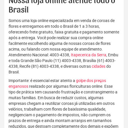
Nossa loja online atende todo o
Brasil
Somos uma loja online especializada em venda de coroas de
flores e entregamos em todo o Brasil de 1 a 3 horas,
oferecendo frete gratuito, faixa gratuita e pagamento somente
após a entrega. Você pode realizar sua compra online
facilmente escolhendo alguma de nossas coroas de flores
acima, ou falando com nossa equipe de atendimento.
Atendimento Nacional: 4003-4338,
Itapecerica da Serra
, Embu
e toda Grande São Paulo (11) 4003-4338, Brasília (61) 4003-
4338, Recife (81) 4003-4338, e diversas outras
cidades
do
Brasil.
Importante: é essencial estar atento a
golpe dos preços
enganosos
realizado por algumas floriculturas online. Esse
tipo de prática tem causando frustração e constrangimento a
muitas famílias. Em busca de reduzir custos, algumas
empresas chegam a reutilizar coroas já utilizadas em outros
velórios, trabalham com flores de baixíssima qualidade,
negligenciam o pagamento de impostos, não cumprem os
prazos de entrega e ainda montam arranjos em tamanhos
reduzidos, que destoam completamente dos demais e expõem