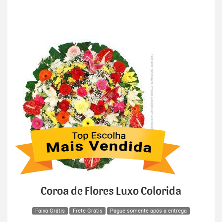
Coroa de Flores Luxo Colorida
Faixa Grátis
Frete Grátis
Pague somente após a entrega