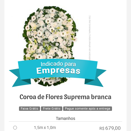
Coroa de Flores Suprema branca
Faixa Grátis
Frete Grátis
Pague somente após a entrega
Tamanhos
1,5m x 1,0m
679,00
R$