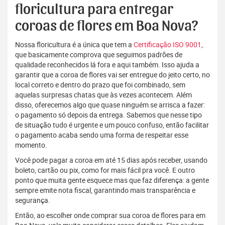
floricultura para entregar
coroas de flores em Boa Nova?
Nossa floricultura é a única que tem a
Certificação ISO 9001
,
que basicamente comprova que seguimos padrões de
qualidade reconhecidos lá fora e aqui também. Isso ajuda a
garantir que a coroa de flores vai ser entregue do jeito certo, no
local correto e dentro do prazo que foi combinado, sem
aquelas surpresas chatas que às vezes acontecem. Além
disso, oferecemos algo que quase ninguém se arrisca a fazer:
o pagamento só depois da entrega. Sabemos que nesse tipo
de situação tudo é urgente e um pouco confuso, então facilitar
o pagamento acaba sendo uma forma de respeitar esse
momento.
Você pode pagar a coroa em até 15 dias após receber, usando
boleto, cartão ou pix, como for mais fácil pra você. E outro
ponto que muita gente esquece mas que faz diferença: a gente
sempre emite nota fiscal, garantindo mais transparência e
segurança.
Então, ao escolher onde comprar sua coroa de flores para em