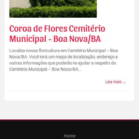
Coroa de Flores Cemitério
Municipal - Boa Nova/BA
Localize nossa floricultura em Cemitério Municipal – Boa
Nova/BA. Você terá um mapa de localização, endereço e
outras informações que poderão te ajudar a respeito do
Cemitério Municipal – Boa Nova/BA...
Leia mais →
Home