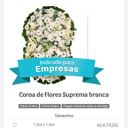
Coroa de Flores Suprema branca
Faixa Grátis
Frete Grátis
Pague somente após a entrega
Tamanhos
1,5m x 1,0m
679,00
R$