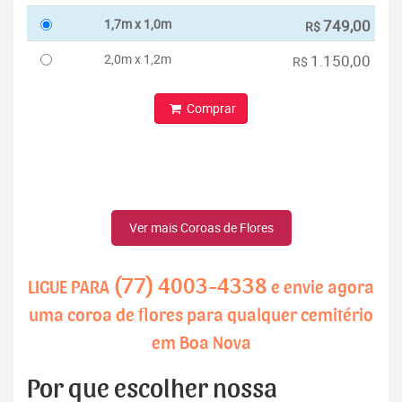
1,7m x 1,0m
749,00
R$
2,0m x 1,2m
1.150,00
R$
Comprar
Ver mais Coroas de Flores
(77) 4003-4338
LIGUE PARA
e envie agora
uma coroa de flores para qualquer cemitério
em Boa Nova
Por que escolher nossa