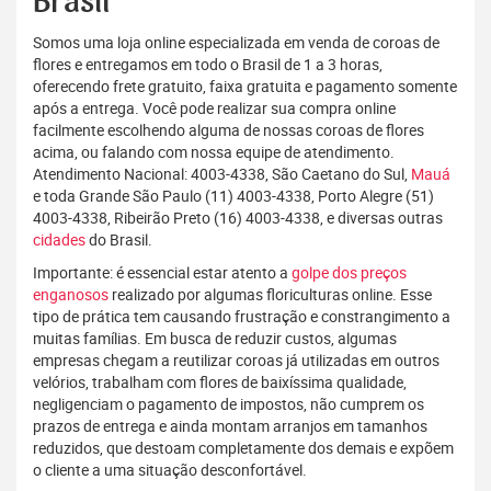
Brasil
Somos uma loja online especializada em venda de coroas de
flores e entregamos em todo o Brasil de 1 a 3 horas,
oferecendo frete gratuito, faixa gratuita e pagamento somente
após a entrega. Você pode realizar sua compra online
facilmente escolhendo alguma de nossas coroas de flores
acima, ou falando com nossa equipe de atendimento.
Atendimento Nacional: 4003-4338, São Caetano do Sul,
Mauá
e toda Grande São Paulo (11) 4003-4338, Porto Alegre (51)
4003-4338, Ribeirão Preto (16) 4003-4338, e diversas outras
cidades
do Brasil.
Importante: é essencial estar atento a
golpe dos preços
enganosos
realizado por algumas floriculturas online. Esse
tipo de prática tem causando frustração e constrangimento a
muitas famílias. Em busca de reduzir custos, algumas
empresas chegam a reutilizar coroas já utilizadas em outros
velórios, trabalham com flores de baixíssima qualidade,
negligenciam o pagamento de impostos, não cumprem os
prazos de entrega e ainda montam arranjos em tamanhos
reduzidos, que destoam completamente dos demais e expõem
o cliente a uma situação desconfortável.