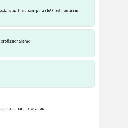
pectativas. Parabéns para ele! Continue assim!
 profissionalismo.
inais de semana e feriados.