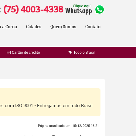
:
(75) 4003-4338
a a Coroa
Cidades
Quem Somos
Contato
Cartão de crédito
Todo o Brasil
ores com ISO 9001 • Entregamos em todo Brasil
Página atualizada em: 15/12/2025 16:21