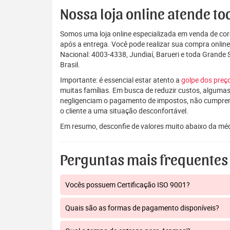
Nossa loja online atende tod
Somos uma loja online especializada em venda de coro
após a entrega. Você pode realizar sua compra onlin
Nacional: 4003-4338, Jundiaí, Barueri e toda Grande
Brasil.
Importante: é essencial estar atento a
golpe dos pre
muitas famílias. Em busca de reduzir custos, algumas
negligenciam o pagamento de impostos, não cumpre
o cliente a uma situação desconfortável.
Em resumo, desconfie de valores muito abaixo da mé
Perguntas mais frequentes
Vocês possuem Certificação ISO 9001?
Quais são as formas de pagamento disponíveis?