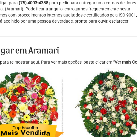
ligar para
(75) 4003-4338
para pedir para entregar uma coroas de flores
ana. (Aramari). Pode ficar tranquilo, entregamos frequentemente nesta
amos com procedimentos internos auditados e certificados pela ISO 9001,
á acolhido por uma pessoa de verdade, pronta para ouvir, esclarecer
regar em Aramari
para te mostrar aqui. Para ver mais opções, basta clicar em
“Ver mais Co