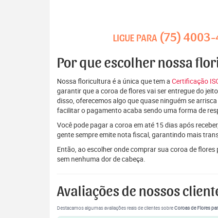
(75) 4003
LIGUE PARA
Por que escolher nossa flo
Nossa floricultura é a única que tem a
Certificação I
garantir que a coroa de flores vai ser entregue do je
disso, oferecemos algo que quase ninguém se arrisca
facilitar o pagamento acaba sendo uma forma de res
Você pode pagar a coroa em até 15 dias após receber,
gente sempre emite nota fiscal, garantindo mais tran
Então, ao escolher onde comprar sua coroa de flores
sem nenhuma dor de cabeça.
Avaliações de nossos client
Destacamos algumas avaliações reais de clientes sobre
Coroas de Flores par