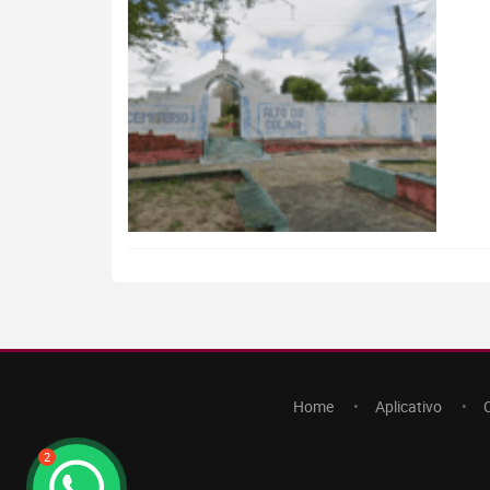
Home
Aplicativo
2