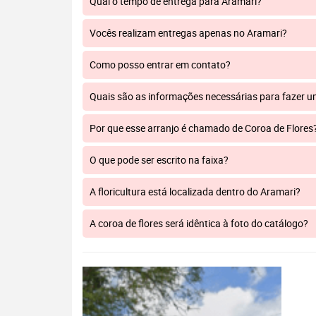
Qual o tempo de entrega para Aramari?
Vocês realizam entregas apenas no Aramari?
Como posso entrar em contato?
Quais são as informações necessárias para fazer 
Por que esse arranjo é chamado de Coroa de Flores
O que pode ser escrito na faixa?
A floricultura está localizada dentro do Aramari?
A coroa de flores será idêntica à foto do catálogo?