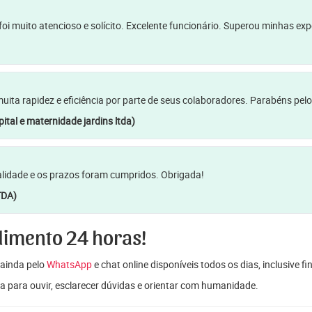
oi muito atencioso e solícito. Excelente funcionário. Superou minhas ex
a rapidez e eficiência por parte de seus colaboradores. Parabéns pelo
ital e maternidade jardins ltda)
lidade e os prazos foram cumpridos. Obrigada!
TDA)
dimento 24 horas!
ainda pelo
WhatsApp
e chat online disponíveis todos os dias, inclusive f
a para ouvir, esclarecer dúvidas e orientar com humanidade.