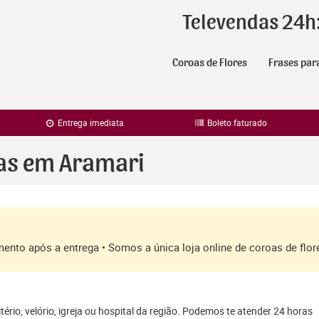
Televendas 24h
Coroas de Flores
Frases par
Entrega imediata
Boleto faturado
ras em Aramari
amento após a entrega • Somos a única loja online de coroas de fl
ério, velório, igreja ou hospital da região. Podemos te atender 24 horas