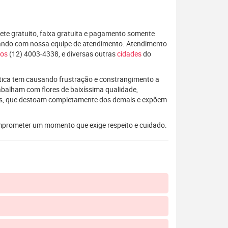
rete gratuito, faixa gratuita e pagamento somente
alando com nossa equipe de atendimento. Atendimento
pos
(12) 4003-4338, e diversas outras
cidades
do
rática tem causando frustração e constrangimento a
rabalham com flores de baixíssima qualidade,
os, que destoam completamente dos demais e expõem
mprometer um momento que exige respeito e cuidado.