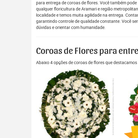
para entrega de coroas de flores. Você também pode 
qualquer floricultura de Aramari e região metropolit
localidade e temos muita agilidade na entrega. Cont
garantindo controle de qualidade constante. Você ser
dúvidas e orientar com humanidade.
Coroas de Flores para ent
Abaixo 4 opções de coroas de flores que destacamos 