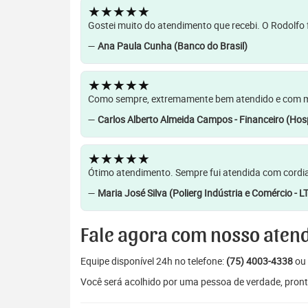
★★★★★
Gostei muito do atendimento que recebi. O Rodolfo f
—
Ana Paula Cunha (Banco do Brasil)
★★★★★
Como sempre, extremamente bem atendido e com muit
—
Carlos Alberto Almeida Campos - Financeiro (Hosp
★★★★★
Ótimo atendimento. Sempre fui atendida com cordia
—
Maria José Silva (Polierg Indústria e Comércio - L
Fale agora com nosso aten
Equipe disponível 24h no telefone:
(75) 4003-4338
ou 
Você será acolhido por uma pessoa de verdade, pront