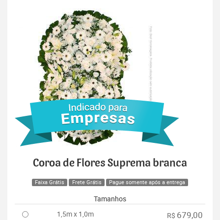
Coroa de Flores Suprema branca
Faixa Grátis
Frete Grátis
Pague somente após a entrega
Tamanhos
1,5m x 1,0m
679,00
R$