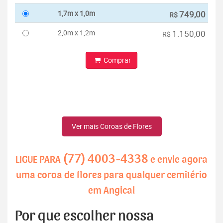
1,7m x 1,0m
749,00
R$
2,0m x 1,2m
1.150,00
R$
Comprar
Ver mais Coroas de Flores
(77) 4003-4338
LIGUE PARA
e envie agora
uma coroa de flores para qualquer cemitério
em Angical
Por que escolher nossa