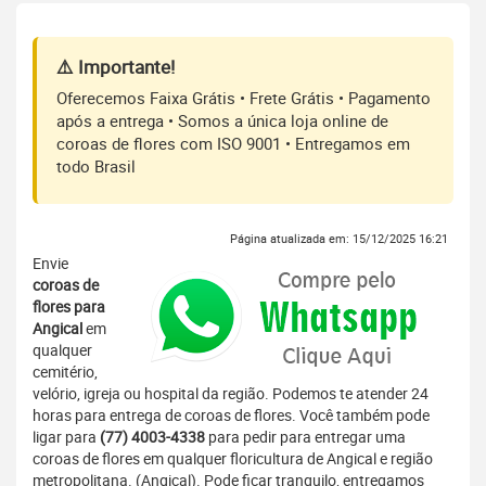
⚠️ Importante!
Oferecemos Faixa Grátis • Frete Grátis • Pagamento
após a entrega • Somos a única loja online de
coroas de flores com ISO 9001 • Entregamos em
todo Brasil
Página atualizada em: 15/12/2025 16:21
Envie
coroas de
flores para
Angical
em
qualquer
cemitério,
velório, igreja ou hospital da região. Podemos te atender 24
horas para entrega de coroas de flores. Você também pode
ligar para
(77) 4003-4338
para pedir para entregar uma
coroas de flores em qualquer floricultura de Angical e região
metropolitana. (Angical). Pode ficar tranquilo, entregamos