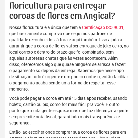
floricultura para entregar
coroas de flores em Angical?
Nossa floricultura é a única que tem a
Certificação ISO 9001
,
que basicamente comprova que seguimos padrões de
qualidade reconhecidos lá fora e aqui também. Isso ajuda a
garantir que a coroa de flores vai ser entregue do jeito certo, no
local correto e dentro do prazo que foi combinado, sem
aquelas surpresas chatas que às vezes acontecem. Além
disso, oferecemos algo que quase ninguém se arrisca a fazer:
o pagamento só depois da entrega. Sabemos que nesse tipo
de situação tudo é urgente e um pouco confuso, então facilitar
o pagamento acaba sendo uma forma de respeitar esse
momento.
Você pode pagar a coroa em até 15 dias após receber, usando
boleto, cartão ou pix, como for mais fácil pra você. E outro
ponto que muita gente esquece mas que faz diferença: a gente
sempre emite nota fiscal, garantindo mais transparência e
segurança.
Então, ao escolher onde comprar sua coroa de flores para em