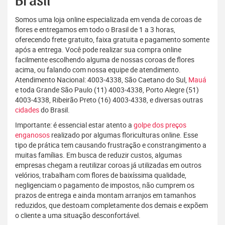
Brasil
Somos uma loja online especializada em venda de coroas de
flores e entregamos em todo o Brasil de 1 a 3 horas,
oferecendo frete gratuito, faixa gratuita e pagamento somente
após a entrega. Você pode realizar sua compra online
facilmente escolhendo alguma de nossas coroas de flores
acima, ou falando com nossa equipe de atendimento.
Atendimento Nacional: 4003-4338, São Caetano do Sul,
Mauá
e toda Grande São Paulo (11) 4003-4338, Porto Alegre (51)
4003-4338, Ribeirão Preto (16) 4003-4338, e diversas outras
cidades
do Brasil.
Importante: é essencial estar atento a
golpe dos preços
enganosos
realizado por algumas floriculturas online. Esse
tipo de prática tem causando frustração e constrangimento a
muitas famílias. Em busca de reduzir custos, algumas
empresas chegam a reutilizar coroas já utilizadas em outros
velórios, trabalham com flores de baixíssima qualidade,
negligenciam o pagamento de impostos, não cumprem os
prazos de entrega e ainda montam arranjos em tamanhos
reduzidos, que destoam completamente dos demais e expõem
o cliente a uma situação desconfortável.