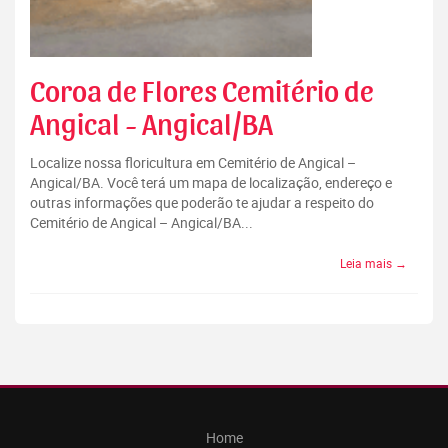
Coroa de Flores Cemitério de
Angical - Angical/BA
Localize nossa floricultura em Cemitério de Angical –
Angical/BA. Você terá um mapa de localização, endereço e
outras informações que poderão te ajudar a respeito do
Cemitério de Angical – Angical/BA...
Leia mais →
Home