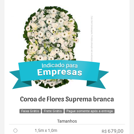
Coroa de Flores Suprema branca
Faixa Grátis
Frete Grátis
Pague somente após a entrega
Tamanhos
1,5m x 1,0m
679,00
R$