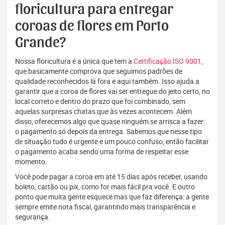
floricultura para entregar
coroas de flores em Porto
Grande?
Nossa floricultura é a única que tem a
Certificação ISO 9001
,
que basicamente comprova que seguimos padrões de
qualidade reconhecidos lá fora e aqui também. Isso ajuda a
garantir que a coroa de flores vai ser entregue do jeito certo, no
local correto e dentro do prazo que foi combinado, sem
aquelas surpresas chatas que às vezes acontecem. Além
disso, oferecemos algo que quase ninguém se arrisca a fazer:
o pagamento só depois da entrega. Sabemos que nesse tipo
de situação tudo é urgente e um pouco confuso, então facilitar
o pagamento acaba sendo uma forma de respeitar esse
momento.
Você pode pagar a coroa em até 15 dias após receber, usando
boleto, cartão ou pix, como for mais fácil pra você. E outro
ponto que muita gente esquece mas que faz diferença: a gente
sempre emite nota fiscal, garantindo mais transparência e
segurança.