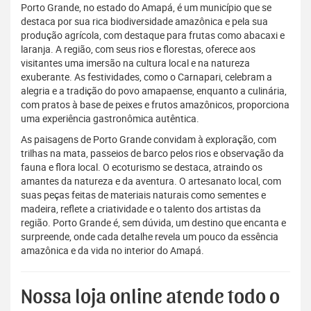
Porto Grande, no estado do Amapá, é um município que se
destaca por sua rica biodiversidade amazônica e pela sua
produção agrícola, com destaque para frutas como abacaxi e
laranja. A região, com seus rios e florestas, oferece aos
visitantes uma imersão na cultura local e na natureza
exuberante. As festividades, como o Carnapari, celebram a
alegria e a tradição do povo amapaense, enquanto a culinária,
com pratos à base de peixes e frutos amazônicos, proporciona
uma experiência gastronômica autêntica.
As paisagens de Porto Grande convidam à exploração, com
trilhas na mata, passeios de barco pelos rios e observação da
fauna e flora local. O ecoturismo se destaca, atraindo os
amantes da natureza e da aventura. O artesanato local, com
suas peças feitas de materiais naturais como sementes e
madeira, reflete a criatividade e o talento dos artistas da
região. Porto Grande é, sem dúvida, um destino que encanta e
surpreende, onde cada detalhe revela um pouco da essência
amazônica e da vida no interior do Amapá.
Nossa loja online atende todo o