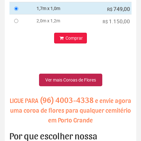
1,7m x 1,0m
749,00
R$
2,0m x 1,2m
1.150,00
R$
Comprar
Ver mais Coroas de Flores
(96) 4003-4338
LIGUE PARA
e envie agora
uma coroa de flores para qualquer cemitério
em Porto Grande
Por que escolher nossa