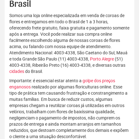
Brasil
Somos uma loja online especializada em venda de coroas de
flores e entregamos em todo o Brasil de 1 a 3 horas,
oferecendo frete gratuito, faixa gratuita e pagamento somente
após a entrega. Você pode realizar sua compra online
facilmente escolhendo alguma de nossas coroas de flores
acima, ou falando com nossa equipe de atendimento.
Atendimento Nacional: 4003-4338, São Caetano do Sul, Mauá
e toda Grande São Paulo (11) 4003-4338,
Porto Alegre
(51)
4003-4338, Ribeirão Preto (16) 4003-4338, e diversas outras
cidades
do Brasil.
Importante: é essencial estar atento a
golpe dos preços
enganosos
realizado por algumas floriculturas online. Esse
tipo de prática tem causando frustração e constrangimento a
muitas famílias. Em busca de reduzir custos, algumas
empresas chegam a reutilizar coroas já utilizadas em outros
velórios, trabalham com flores de baixíssima qualidade,
negligenciam o pagamento de impostos, não cumprem os
prazos de entrega e ainda montam arranjos em tamanhos
reduzidos, que destoam completamente dos demais e expõem
o cliente a uma situação desconfortável.