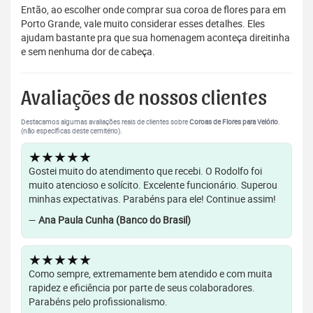
Então, ao escolher onde comprar sua coroa de flores para em
Porto Grande, vale muito considerar esses detalhes. Eles
ajudam bastante pra que sua homenagem aconteça direitinha
e sem nenhuma dor de cabeça.
Avaliações de nossos clientes
Destacamos algumas avaliações reais de clientes sobre
Coroas de Flores para Velório
.
(não específicas deste cemitério).
★★★★★
Gostei muito do atendimento que recebi. O Rodolfo foi
muito atencioso e solícito. Excelente funcionário. Superou
minhas expectativas. Parabéns para ele! Continue assim!
—
Ana Paula Cunha (Banco do Brasil)
★★★★★
Como sempre, extremamente bem atendido e com muita
rapidez e eficiência por parte de seus colaboradores.
Parabéns pelo profissionalismo.