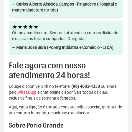
—
Carlos Alberto Almeida Campos - Financeiro (Hospital e
maternidade jardins ltda)
★★★★★
Ótimo atendimento. Sempre fui atendida com cordialidade
e os prazos foram cumpridos. Obrigada!
—
Maria José Silva (Polierg Indústria e Comércio - LTDA)
Fale agora com nosso
atendimento 24 horas!
Equipe disponível 24h no telefone:
(96) 4003-4338
ou ainda
pelo
WhatsApp
e chat online disponíveis todos os dias,
inclusive finais de semana e feriados.
Aqui, cada ligação é tratada com atenção especial, garantindo
um contato humano, respeitoso e acolhedor.
Sobre Porto Grande