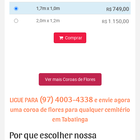
1,7m x 1,0m
749,00
R$
2,0m x 1,2m
1.150,00
R$
Comprar
Ver mais Coroas de Flores
(97) 4003-4338
LIGUE PARA
e envie agora
uma coroa de flores para qualquer cemitério
em Tabatinga
Por que escolher nossa