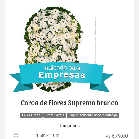
Coroa de Flores Suprema branca
Faixa Grátis
Frete Grátis
Pague somente após a entrega
Tamanhos
1,5m x 1,0m
679,00
R$