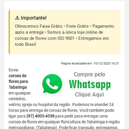
⚠️ Importante!
Oferecemos Faixa Grátis • Frete Grátis • Pagamento
após a entrega • Somos a única loja online de
coroas de flores com ISO 9001 • Entregamos em
todo Brasil
Página atualizada em: 15/12/2025 16:21
Envie
coroas de
flores para
Tabatinga
em qualquer
cemitério,
velório, igreja ou hospital da região. Podemos te atender 24
horas para entrega de coroas de flores. Você também pode
ligar para
(97) 4003-4338
para pedir para entregar uma
coroas de flores em qualquer floricultura de Tabatinga e região
metropolitana. (Tabatinga). Pode ficar tranquilo, entregamos