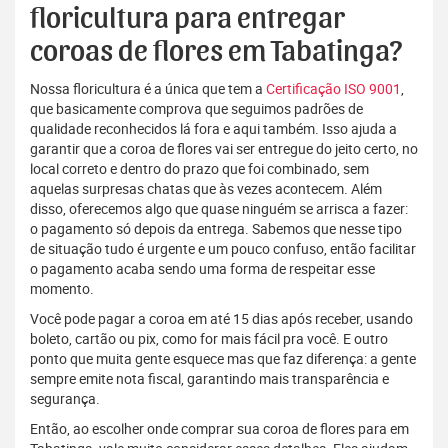
floricultura para entregar
coroas de flores em Tabatinga?
Nossa floricultura é a única que tem a
Certificação ISO 9001
,
que basicamente comprova que seguimos padrões de
qualidade reconhecidos lá fora e aqui também. Isso ajuda a
garantir que a coroa de flores vai ser entregue do jeito certo, no
local correto e dentro do prazo que foi combinado, sem
aquelas surpresas chatas que às vezes acontecem. Além
disso, oferecemos algo que quase ninguém se arrisca a fazer:
o pagamento só depois da entrega. Sabemos que nesse tipo
de situação tudo é urgente e um pouco confuso, então facilitar
o pagamento acaba sendo uma forma de respeitar esse
momento.
Você pode pagar a coroa em até 15 dias após receber, usando
boleto, cartão ou pix, como for mais fácil pra você. E outro
ponto que muita gente esquece mas que faz diferença: a gente
sempre emite nota fiscal, garantindo mais transparência e
segurança.
Então, ao escolher onde comprar sua coroa de flores para em