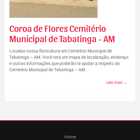
Coroa de Flores Cemitério
Municipal de Tabatinga - AM
Localize nossa floricultura em Cemitério Municipal de
Tabatinga – AM. Você terá um mapa de localização, endereço
e outras informações que poderão te ajudar a respeito do
Cemitério Municipal de Tabatinga – AM...
Leia mais →
Home