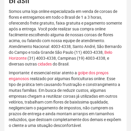
Brasil
Somos uma loja online especializada em venda de coroas de
flores e entregamos em todo o Brasil de 1 a 3 horas,
oferecendo frete gratuito, faixa gratuita e pagamento somente
após a entrega. Você pode realizar sua compra online
facilmente escolhendo alguma de nossas coroas de flores
acima, ou falando com nossa equipe de atendimento.
Atendimento Nacional: 4003-4338, Santo André, São Bernardo
do Campo e toda Grande São Paulo (11) 4003-4338,
Belo
Horizonte
(31) 4003-4338, Campinas (19) 4003-4338, e
diversas outras
cidades
do Brasil.
Importante: é essencial estar atento a
golpe dos preços
enganosos
realizado por algumas floriculturas online. Esse
tipo de prática tem causando frustração e constrangimento a
muitas famílias. Em busca de reduzir custos, algumas
empresas chegam a reutilizar coroas já utilizadas em outros
velórios, trabalham com flores de baixíssima qualidade,
negligenciam o pagamento de impostos, não cumprem os
prazos de entrega e ainda montam arranjos em tamanhos
reduzidos, que destoam completamente dos demais e expõem
o cliente a uma situação desconfortável.