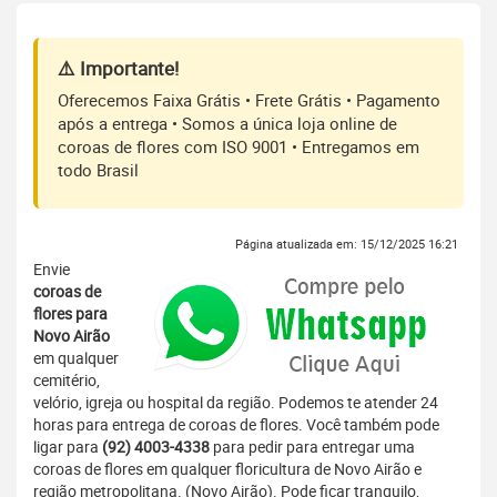
⚠️ Importante!
Oferecemos Faixa Grátis • Frete Grátis • Pagamento
após a entrega • Somos a única loja online de
coroas de flores com ISO 9001 • Entregamos em
todo Brasil
Página atualizada em: 15/12/2025 16:21
Envie
coroas de
flores para
Novo Airão
em qualquer
cemitério,
velório, igreja ou hospital da região. Podemos te atender 24
horas para entrega de coroas de flores. Você também pode
ligar para
(92) 4003-4338
para pedir para entregar uma
coroas de flores em qualquer floricultura de Novo Airão e
região metropolitana. (Novo Airão). Pode ficar tranquilo,