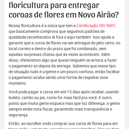
floricultura para entregar
coroas de flores em Novo Airão?
Nossa floricultura é a única que tem a
Certificação ISO 9001
,
que basicamente comprova que seguimos padrões de
qualidade reconhecidos lá fora e aqui também. Isso ajuda a
garantir que a coroa de flores vai ser entregue do jeito certo, no
local correto e dentro do prazo que foi combinado, sem
aquelas surpresas chatas que às vezes acontecem. Além
disso, oferecemos algo que quase ninguém se arrisca a fazer:
o pagamento só depois da entrega. Sabemos que nesse tipo
de situação tudo é urgente e um pouco confuso, então facilitar
o pagamento acaba sendo uma forma de respeitar esse
momento.
Você pode pagar a coroa em até 15 dias após receber, usando
boleto, cartão ou pix, como for mais fácil pra você. E outro
ponto que muita gente esquece mas que faz diferença: a gente
sempre emite nota fiscal, garantindo mais transparência e
segurança.
Então, ao escolher onde comprar sua coroa de flores para em