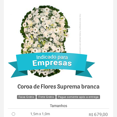
Coroa de Flores Suprema branca
Faixa Grátis
Frete Grátis
Pague somente após a entrega
Tamanhos
1,5m x 1,0m
679,00
R$