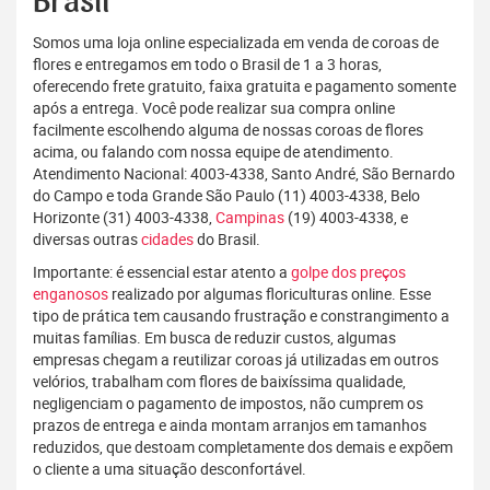
Brasil
Somos uma loja online especializada em venda de coroas de
flores e entregamos em todo o Brasil de 1 a 3 horas,
oferecendo frete gratuito, faixa gratuita e pagamento somente
após a entrega. Você pode realizar sua compra online
facilmente escolhendo alguma de nossas coroas de flores
acima, ou falando com nossa equipe de atendimento.
Atendimento Nacional: 4003-4338, Santo André, São Bernardo
do Campo e toda Grande São Paulo (11) 4003-4338, Belo
Horizonte (31) 4003-4338,
Campinas
(19) 4003-4338, e
diversas outras
cidades
do Brasil.
Importante: é essencial estar atento a
golpe dos preços
enganosos
realizado por algumas floriculturas online. Esse
tipo de prática tem causando frustração e constrangimento a
muitas famílias. Em busca de reduzir custos, algumas
empresas chegam a reutilizar coroas já utilizadas em outros
velórios, trabalham com flores de baixíssima qualidade,
negligenciam o pagamento de impostos, não cumprem os
prazos de entrega e ainda montam arranjos em tamanhos
reduzidos, que destoam completamente dos demais e expõem
o cliente a uma situação desconfortável.