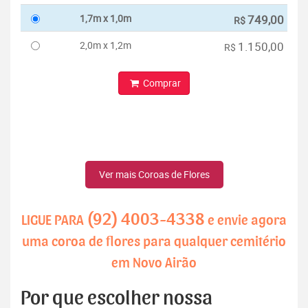
1,7m x 1,0m
749,00
R$
2,0m x 1,2m
1.150,00
R$
Comprar
Ver mais Coroas de Flores
(92) 4003-4338
LIGUE PARA
e envie agora
uma coroa de flores para qualquer cemitério
em Novo Airão
Por que escolher nossa