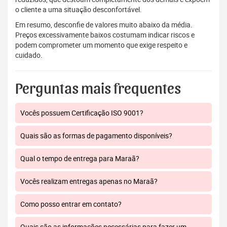
o cliente a uma situação desconfortável.
Em resumo, desconfie de valores muito abaixo da média.
Preços excessivamente baixos costumam indicar riscos e
podem comprometer um momento que exige respeito e
cuidado.
Perguntas mais frequentes
Vocês possuem Certificação ISO 9001?
Quais são as formas de pagamento disponíveis?
Qual o tempo de entrega para Maraã?
Vocês realizam entregas apenas no Maraã?
Como posso entrar em contato?
Quais são as informações necessárias para fazer um