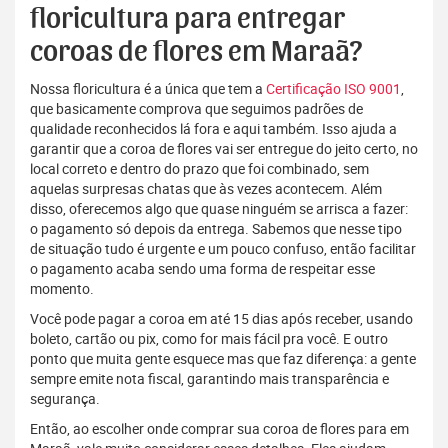
floricultura para entregar
coroas de flores em Maraã?
Nossa floricultura é a única que tem a
Certificação ISO 9001
,
que basicamente comprova que seguimos padrões de
qualidade reconhecidos lá fora e aqui também. Isso ajuda a
garantir que a coroa de flores vai ser entregue do jeito certo, no
local correto e dentro do prazo que foi combinado, sem
aquelas surpresas chatas que às vezes acontecem. Além
disso, oferecemos algo que quase ninguém se arrisca a fazer:
o pagamento só depois da entrega. Sabemos que nesse tipo
de situação tudo é urgente e um pouco confuso, então facilitar
o pagamento acaba sendo uma forma de respeitar esse
momento.
Você pode pagar a coroa em até 15 dias após receber, usando
boleto, cartão ou pix, como for mais fácil pra você. E outro
ponto que muita gente esquece mas que faz diferença: a gente
sempre emite nota fiscal, garantindo mais transparência e
segurança.
Então, ao escolher onde comprar sua coroa de flores para em