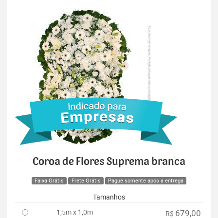
Coroa de Flores Suprema branca
Faixa Grátis
Frete Grátis
Pague somente após a entrega
Tamanhos
1,5m x 1,0m
679,00
R$