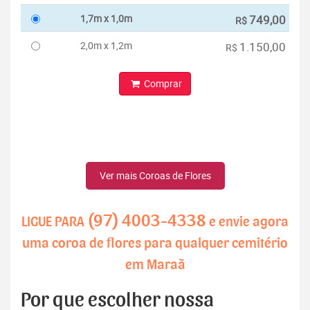
1,7m x 1,0m
749,00
R$
2,0m x 1,2m
1.150,00
R$
Comprar
Ver mais Coroas de Flores
(97) 4003-4338
LIGUE PARA
e envie agora
uma coroa de flores para qualquer cemitério
em Maraã
Por que escolher nossa