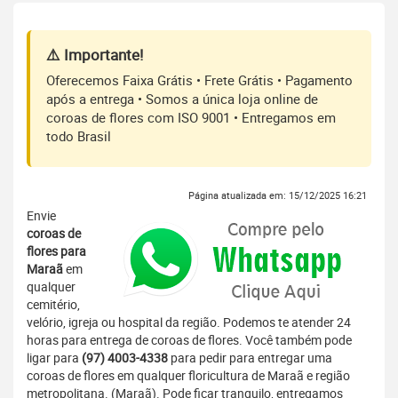
⚠️ Importante!
Oferecemos Faixa Grátis • Frete Grátis • Pagamento
após a entrega • Somos a única loja online de
coroas de flores com ISO 9001 • Entregamos em
todo Brasil
Página atualizada em: 15/12/2025 16:21
Envie
coroas de
flores para
Maraã
em
qualquer
cemitério,
velório, igreja ou hospital da região. Podemos te atender 24
horas para entrega de coroas de flores. Você também pode
ligar para
(97) 4003-4338
para pedir para entregar uma
coroas de flores em qualquer floricultura de Maraã e região
metropolitana. (Maraã). Pode ficar tranquilo, entregamos