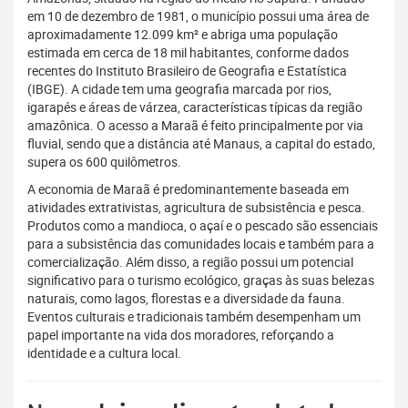
em 10 de dezembro de 1981, o município possui uma área de
aproximadamente 12.099 km² e abriga uma população
estimada em cerca de 18 mil habitantes, conforme dados
recentes do Instituto Brasileiro de Geografia e Estatística
(IBGE). A cidade tem uma geografia marcada por rios,
igarapés e áreas de várzea, características típicas da região
amazônica. O acesso a Maraã é feito principalmente por via
fluvial, sendo que a distância até Manaus, a capital do estado,
supera os 600 quilômetros.
A economia de Maraã é predominantemente baseada em
atividades extrativistas, agricultura de subsistência e pesca.
Produtos como a mandioca, o açaí e o pescado são essenciais
para a subsistência das comunidades locais e também para a
comercialização. Além disso, a região possui um potencial
significativo para o turismo ecológico, graças às suas belezas
naturais, como lagos, florestas e a diversidade da fauna.
Eventos culturais e tradicionais também desempenham um
papel importante na vida dos moradores, reforçando a
identidade e a cultura local.