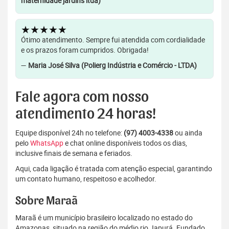
maternidade jardins ltda)
★★★★★
Ótimo atendimento. Sempre fui atendida com cordialidade
e os prazos foram cumpridos. Obrigada!
—
Maria José Silva (Polierg Indústria e Comércio - LTDA)
Fale agora com nosso
atendimento 24 horas!
Equipe disponível 24h no telefone:
(97) 4003-4338
ou ainda
pelo
WhatsApp
e chat online disponíveis todos os dias,
inclusive finais de semana e feriados.
Aqui, cada ligação é tratada com atenção especial, garantindo
um contato humano, respeitoso e acolhedor.
Sobre Maraã
Maraã é um município brasileiro localizado no estado do
Amazonas, situado na região do médio rio Japurá. Fundado