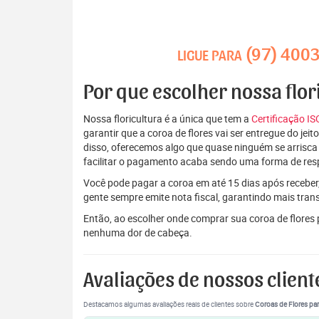
(97) 400
LIGUE PARA
Por que escolher nossa flor
Nossa floricultura é a única que tem a
Certificação I
garantir que a coroa de flores vai ser entregue do je
disso, oferecemos algo que quase ninguém se arrisca
facilitar o pagamento acaba sendo uma forma de res
Você pode pagar a coroa em até 15 dias após receber,
gente sempre emite nota fiscal, garantindo mais tran
Então, ao escolher onde comprar sua coroa de flores
nenhuma dor de cabeça.
Avaliações de nossos client
Destacamos algumas avaliações reais de clientes sobre
Coroas de Flores par