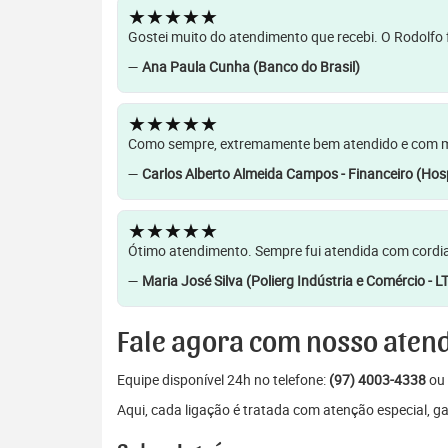
★★★★★
Gostei muito do atendimento que recebi. O Rodolfo f
—
Ana Paula Cunha (Banco do Brasil)
★★★★★
Como sempre, extremamente bem atendido e com muit
—
Carlos Alberto Almeida Campos - Financeiro (Hosp
★★★★★
Ótimo atendimento. Sempre fui atendida com cordia
—
Maria José Silva (Polierg Indústria e Comércio - L
Fale agora com nosso aten
Equipe disponível 24h no telefone:
(97) 4003-4338
ou 
Aqui, cada ligação é tratada com atenção especial, 