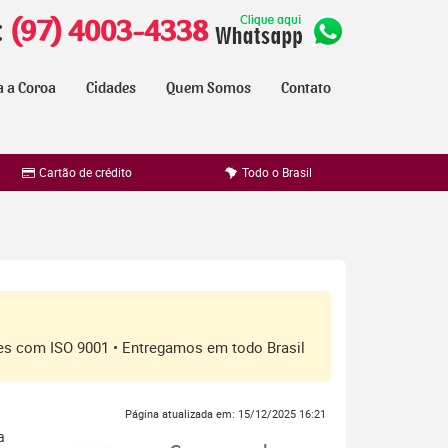
:
(97) 4003-4338
a a Coroa
Cidades
Quem Somos
Contato
Cartão de crédito
Todo o Brasil
ores com ISO 9001 • Entregamos em todo Brasil
Página atualizada em: 15/12/2025 16:21
a