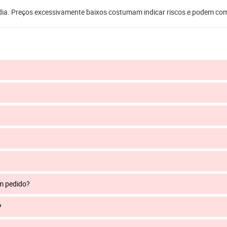
dia. Preços excessivamente baixos costumam indicar riscos e podem co
um pedido?
?