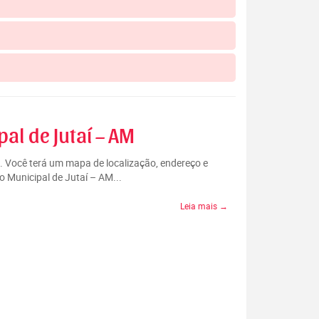
al de Jutaí – AM
M. Você terá um mapa de localização, endereço e
o Municipal de Jutaí – AM...
Leia mais →