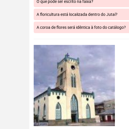
O que pode ser escrito na faixa?
A floricultura está localizada dentro do Jutaí?
A coroa de flores será idêntica à foto do catálogo?