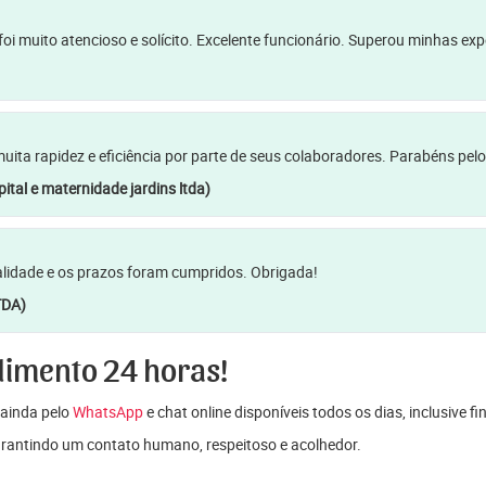
oi muito atencioso e solícito. Excelente funcionário. Superou minhas ex
a rapidez e eficiência por parte de seus colaboradores. Parabéns pelo
ital e maternidade jardins ltda)
lidade e os prazos foram cumpridos. Obrigada!
TDA)
dimento 24 horas!
ainda pelo
WhatsApp
e chat online disponíveis todos os dias, inclusive f
garantindo um contato humano, respeitoso e acolhedor.