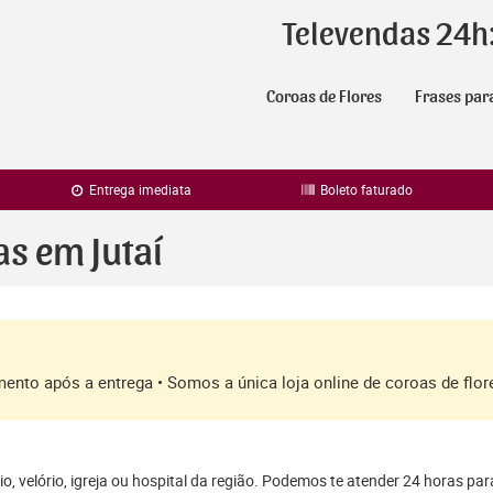
Televendas 24h
Coroas de Flores
Frases par
Entrega imediata
Boleto faturado
as em Jutaí
amento após a entrega • Somos a única loja online de coroas de fl
o, velório, igreja ou hospital da região. Podemos te atender 24 horas par