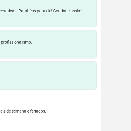
pectativas. Parabéns para ele! Continue assim!
 profissionalismo.
inais de semana e feriados.