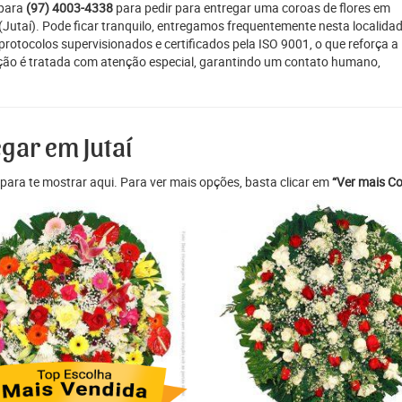
 para
(97) 4003-4338
para pedir para entregar uma coroas de flores em
. (Jutaí). Pode ficar tranquilo, entregamos frequentemente nesta localidad
otocolos supervisionados e certificados pela ISO 9001, o que reforça a
gação é tratada com atenção especial, garantindo um contato humano,
gar em Jutaí
para te mostrar aqui. Para ver mais opções, basta clicar em
“Ver mais Co