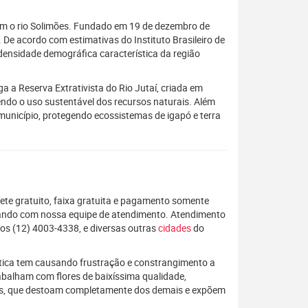
com o rio Solimões. Fundado em 19 de dezembro de
De acordo com estimativas do Instituto Brasileiro de
densidade demográfica característica da região
a a Reserva Extrativista do Rio Jutaí, criada em
endo o uso sustentável dos recursos naturais. Além
município, protegendo ecossistemas de igapó e terra
rete gratuito, faixa gratuita e pagamento somente
alando com nossa equipe de atendimento. Atendimento
s (12) 4003-4338, e diversas outras
cidades
do
rática tem causando frustração e constrangimento a
rabalham com flores de baixíssima qualidade,
os, que destoam completamente dos demais e expõem