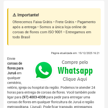
⚠️ Importante!
Oferecemos Faixa Grátis • Frete Grátis • Pagamento
após a entrega • Somos a única loja online de
coroas de flores com ISO 9001 • Entregamos em
todo Brasil
Página atualizada em: 15/12/2025 16:21
Envie
coroas de
flores para
Juruá
em
qualquer
cemitério,
velório, igreja ou hospital da região. Podemos te atender 24
horas para entrega de coroas de flores. Você também pode
ligar para
(97) 4003-4338
para pedir para entregar uma
coroas de flores em qualquer floricultura de Juruá e região
metropolitana. (Juruá). Pode ficar tranquilo, entregamos