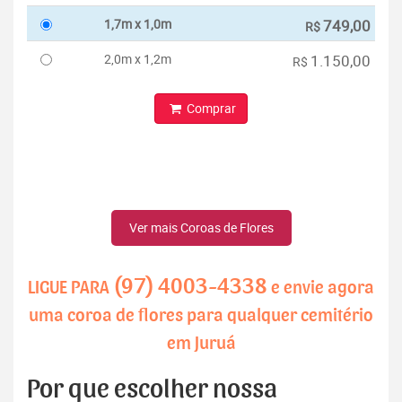
1,7m x 1,0m
749,00
R$
2,0m x 1,2m
1.150,00
R$
Comprar
Ver mais Coroas de Flores
(97) 4003-4338
LIGUE PARA
e envie agora
uma coroa de flores para qualquer cemitério
em Juruá
Por que escolher nossa