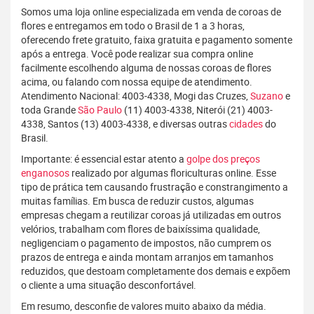
Somos uma loja online especializada em venda de coroas de
flores e entregamos em todo o Brasil de 1 a 3 horas,
oferecendo frete gratuito, faixa gratuita e pagamento somente
após a entrega. Você pode realizar sua compra online
facilmente escolhendo alguma de nossas coroas de flores
acima, ou falando com nossa equipe de atendimento.
Atendimento Nacional: 4003-4338, Mogi das Cruzes,
Suzano
e
toda Grande
São Paulo
(11) 4003-4338, Niterói (21) 4003-
4338, Santos (13) 4003-4338, e diversas outras
cidades
do
Brasil.
Importante: é essencial estar atento a
golpe dos preços
enganosos
realizado por algumas floriculturas online. Esse
tipo de prática tem causando frustração e constrangimento a
muitas famílias. Em busca de reduzir custos, algumas
empresas chegam a reutilizar coroas já utilizadas em outros
velórios, trabalham com flores de baixíssima qualidade,
negligenciam o pagamento de impostos, não cumprem os
prazos de entrega e ainda montam arranjos em tamanhos
reduzidos, que destoam completamente dos demais e expõem
o cliente a uma situação desconfortável.
Em resumo, desconfie de valores muito abaixo da média.