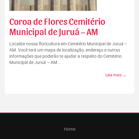
Coroa de Flores Cemitério
Municipal de Juruá – AM
Localize nossa floricultura em Cemitério Municipal de Juruá –
AM. Você terá um mapa de localização, endereço e outras
informações que poderão te ajudar a respeito do Cemitério
Municipal de Juruá – AM...
Leia mais →
Home