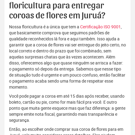
floricultura para entregar
coroas de flores em Juruá?
Nossa floricultura é a única que tem a
Certificação ISO 9001
,
que basicamente comprova que seguimos padrões de
qualidade reconhecidos lá fora e aqui também. Isso ajuda a
garantir que a coroa de flores vai ser entregue do jeito certo, no
local correto e dentro do prazo que foi combinado, sem
aquelas surpresas chatas que às vezes acontecem. Além
disso, oferecemos algo que quase ninguém se arrisca a fazer:
o pagamento só depois da entrega. Sabemos que nesse tipo
de situação tudo é urgente e um pouco confuso, então facilitar
o pagamento acaba sendo uma forma de respeitar esse
momento.
Você pode pagar a coroa em até 15 dias após receber, usando
boleto, cartão ou pix, como for mais fácil pra você. E outro
ponto que muita gente esquece mas que faz diferença: a gente
sempre emite nota fiscal, garantindo mais transparência e
segurança.
Então, ao escolher onde comprar sua coroa de flores para em