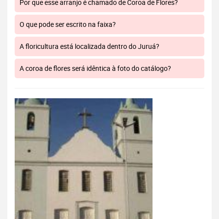
Por que esse arranjo é chamado de Coroa de Flores?
O que pode ser escrito na faixa?
A floricultura está localizada dentro do Juruá?
A coroa de flores será idêntica à foto do catálogo?