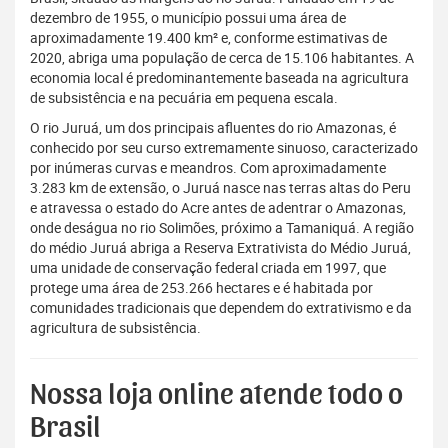
dezembro de 1955, o município possui uma área de
aproximadamente 19.400 km² e, conforme estimativas de
2020, abriga uma população de cerca de 15.106 habitantes. A
economia local é predominantemente baseada na agricultura
de subsistência e na pecuária em pequena escala.
O rio Juruá, um dos principais afluentes do rio Amazonas, é
conhecido por seu curso extremamente sinuoso, caracterizado
por inúmeras curvas e meandros. Com aproximadamente
3.283 km de extensão, o Juruá nasce nas terras altas do Peru
e atravessa o estado do Acre antes de adentrar o Amazonas,
onde deságua no rio Solimões, próximo a Tamaniquá. A região
do médio Juruá abriga a Reserva Extrativista do Médio Juruá,
uma unidade de conservação federal criada em 1997, que
protege uma área de 253.266 hectares e é habitada por
comunidades tradicionais que dependem do extrativismo e da
agricultura de subsistência.
Nossa loja online atende todo o
Brasil