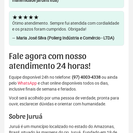
maternidade jardins ltda)
★★★★★
Ótimo atendimento. Sempre fui atendida com cordialidade
e os prazos foram cumpridos. Obrigada!
—
Maria José Silva (Polierg Indústria e Comércio - LTDA)
Fale agora com nosso
atendimento 24 horas!
Equipe disponível 24h no telefone:
(97) 4003-4338
ou ainda
pelo
WhatsApp
e chat online disponíveis todos os dias,
inclusive finais de semana e feriados.
Você será acolhido por uma pessoa de verdade, pronta para
ouvir, esclarecer dúvidas e orientar com humanidade.
Sobre Juruá
Juruá é um município localizado no estado do Amazonas,
Brasil, situado às margens do rio Juruá. Fundado em 19 de