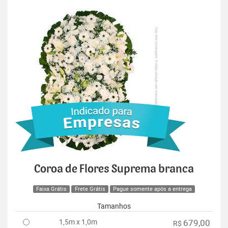
Coroa de Flores Suprema branca
Faixa Grátis
Frete Grátis
Pague somente após a entrega
Tamanhos
1,5m x 1,0m
679,00
R$