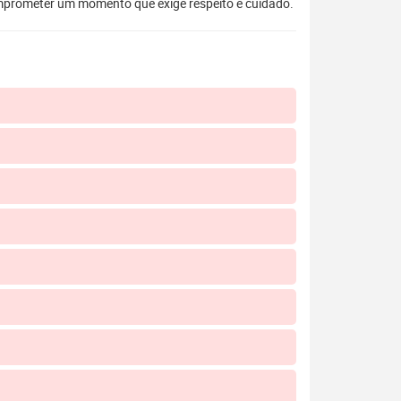
mprometer um momento que exige respeito e cuidado.