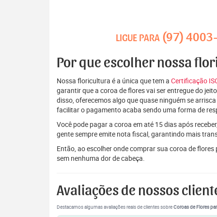
(97) 4003
LIGUE PARA
Por que escolher nossa flor
Nossa floricultura é a única que tem a
Certificação I
garantir que a coroa de flores vai ser entregue do je
disso, oferecemos algo que quase ninguém se arrisca
facilitar o pagamento acaba sendo uma forma de res
Você pode pagar a coroa em até 15 dias após receber,
gente sempre emite nota fiscal, garantindo mais tran
Então, ao escolher onde comprar sua coroa de flores
sem nenhuma dor de cabeça.
Avaliações de nossos client
Destacamos algumas avaliações reais de clientes sobre
Coroas de Flores par