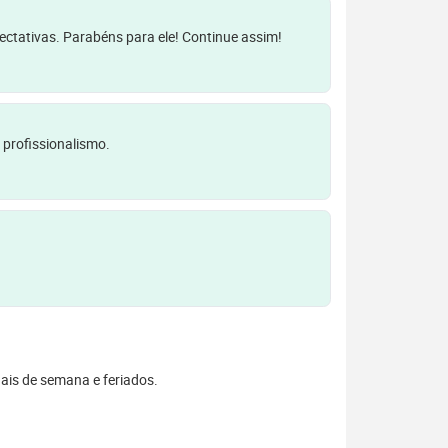
pectativas. Parabéns para ele! Continue assim!
 profissionalismo.
inais de semana e feriados.