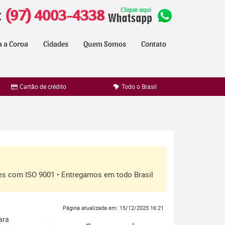
:
(97) 4003-4338
a a Coroa
Cidades
Quem Somos
Contato
Cartão de crédito
Todo o Brasil
ores com ISO 9001 • Entregamos em todo Brasil
Página atualizada em: 15/12/2025 16:21
ara