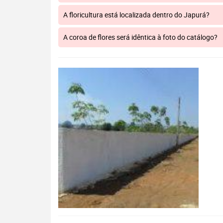
A floricultura está localizada dentro do Japurá?
A coroa de flores será idêntica à foto do catálogo?