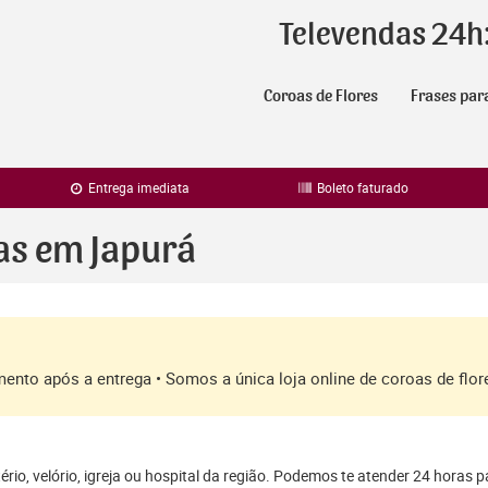
Televendas 24h
Coroas de Flores
Frases par
Entrega imediata
Boleto faturado
as em Japurá
amento após a entrega • Somos a única loja online de coroas de fl
rio, velório, igreja ou hospital da região. Podemos te atender 24 horas p