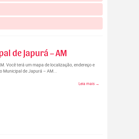
pal de Japurá – AM
 AM. Você terá um mapa de localização, endereço e
io Municipal de Japurá – AM...
Leia mais →