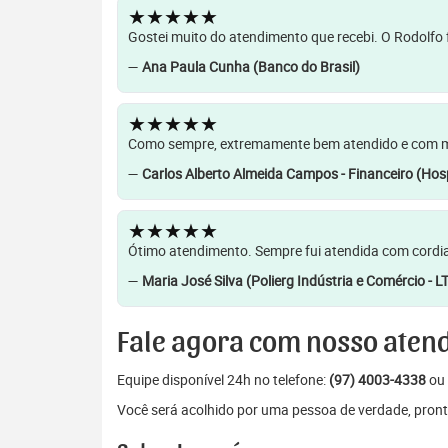
★★★★★
Gostei muito do atendimento que recebi. O Rodolfo f
—
Ana Paula Cunha (Banco do Brasil)
★★★★★
Como sempre, extremamente bem atendido e com muit
—
Carlos Alberto Almeida Campos - Financeiro (Hosp
★★★★★
Ótimo atendimento. Sempre fui atendida com cordia
—
Maria José Silva (Polierg Indústria e Comércio - L
Fale agora com nosso aten
Equipe disponível 24h no telefone:
(97) 4003-4338
ou 
Você será acolhido por uma pessoa de verdade, pront