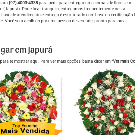
 para
(97) 4003-4338
para pedir para entregar uma coroas de flores em
na. (Japurá). Pode ficar tranquilo, entregamos frequentemente nesta
o fluxo de atendimento e entrega é estruturado com base na certificação 
e. Você será acolhido por uma pessoa de verdade, pronta para ouvir,
egar em Japurá
para te mostrar aqui. Para ver mais opções, basta clicar em
“Ver mais Co