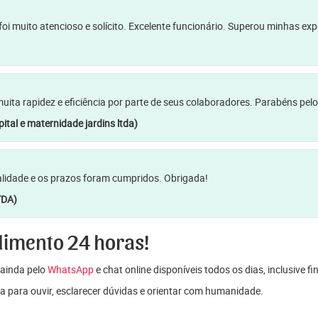
oi muito atencioso e solícito. Excelente funcionário. Superou minhas ex
a rapidez e eficiência por parte de seus colaboradores. Parabéns pelo
ital e maternidade jardins ltda)
lidade e os prazos foram cumpridos. Obrigada!
TDA)
dimento 24 horas!
ainda pelo
WhatsApp
e chat online disponíveis todos os dias, inclusive f
a para ouvir, esclarecer dúvidas e orientar com humanidade.