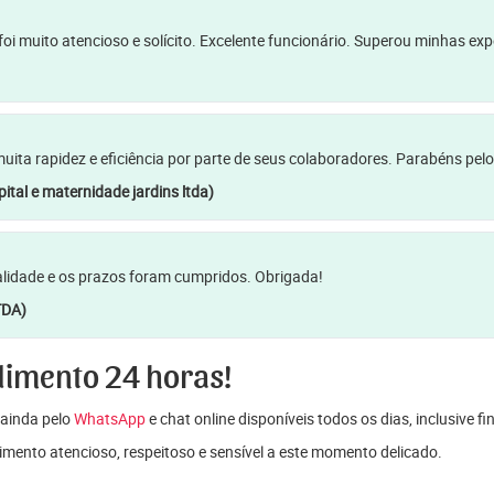
oi muito atencioso e solícito. Excelente funcionário. Superou minhas ex
a rapidez e eficiência por parte de seus colaboradores. Parabéns pelo
ital e maternidade jardins ltda)
lidade e os prazos foram cumpridos. Obrigada!
TDA)
dimento 24 horas!
ainda pelo
WhatsApp
e chat online disponíveis todos os dias, inclusive f
mento atencioso, respeitoso e sensível a este momento delicado.