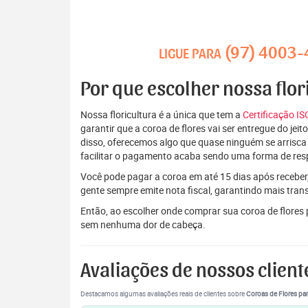
(97) 4003
LIGUE PARA
Por que escolher nossa flor
Nossa floricultura é a única que tem a
Certificação I
garantir que a coroa de flores vai ser entregue do je
disso, oferecemos algo que quase ninguém se arrisca
facilitar o pagamento acaba sendo uma forma de res
Você pode pagar a coroa em até 15 dias após receber,
gente sempre emite nota fiscal, garantindo mais tran
Então, ao escolher onde comprar sua coroa de flores
sem nenhuma dor de cabeça.
Avaliações de nossos client
Destacamos algumas avaliações reais de clientes sobre
Coroas de Flores par