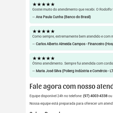
★★★★★
Gostei muito do atendimento que recebi. O Rodolfo f
—
Ana Paula Cunha (Banco do Brasil)
★★★★★
Como sempre, extremamente bem atendido e com muit
—
Carlos Alberto Almeida Campos - Financeiro (Hosp
★★★★★
Ótimo atendimento. Sempre fui atendida com cordia
—
Maria José Silva (Polierg Indústria e Comércio - L
Fale agora com nosso aten
Equipe disponível 24h no telefone:
(97) 4003-4338
ou 
Nossa equipe está preparada para oferecer um atendi