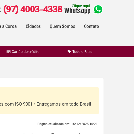
:
(97) 4003-4338
a a Coroa
Cidades
Quem Somos
Contato
Cartão de crédito
Todo o Brasil
ores com ISO 9001 • Entregamos em todo Brasil
Página atualizada em: 15/12/2025 16:21