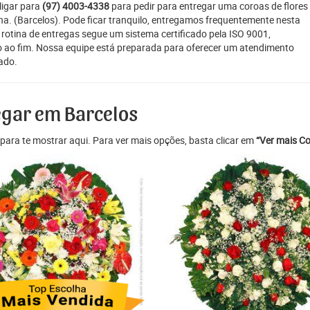
ligar para
(97) 4003-4338
para pedir para entregar uma coroas de flores
ana. (Barcelos). Pode ficar tranquilo, entregamos frequentemente nesta
 rotina de entregas segue um sistema certificado pela ISO 9001,
o ao fim. Nossa equipe está preparada para oferecer um atendimento
cado.
egar em Barcelos
para te mostrar aqui. Para ver mais opções, basta clicar em
“Ver mais Co