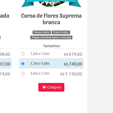
cada
Coroa de Flores Suprema
branca
Faixa Grátis
Frete Grátis
Pague somente após a entrega
Tamanhos
98,00
1,5m x 1,0m
679,00
R$
37,00
1,7m x 1,0m
749,00
R$
74,00
2,0m x 1,2m
1.150,00
R$
Comprar