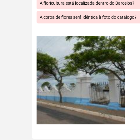
A floricultura está localizada dentro do Barcelos?
A coroa de flores será idêntica à foto do catálogo?