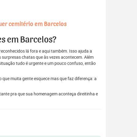
uer cemitério em Barcelos
res em Barcelos?
econhecidos lá fora e aqui também. Isso ajuda a
elas surpresas chatas que às vezes acontecem. Além
situação tudo é urgente e um pouco confuso, então
to que muita gente esquece mas que faz diferença: a
astante pra que sua homenagem aconteça direitinha e