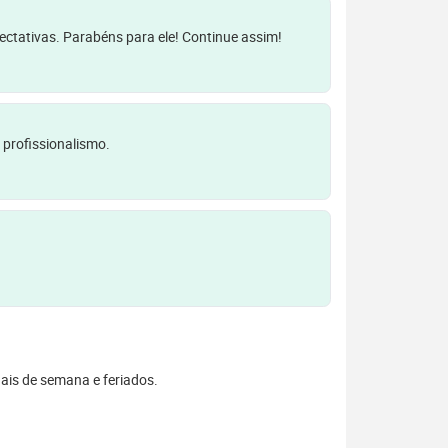
pectativas. Parabéns para ele! Continue assim!
 profissionalismo.
inais de semana e feriados.