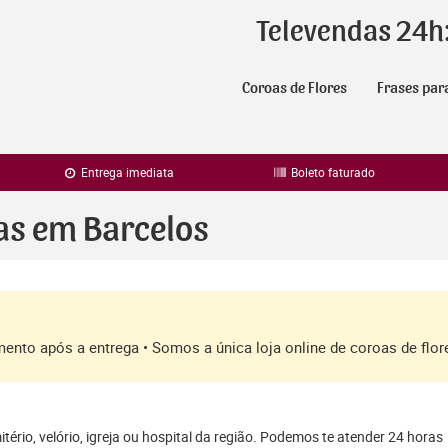
Televendas 24h
Coroas de Flores
Frases par
Entrega imediata
Boleto faturado
as em Barcelos
amento após a entrega • Somos a única loja online de coroas de fl
ério, velório, igreja ou hospital da região. Podemos te atender 24 horas