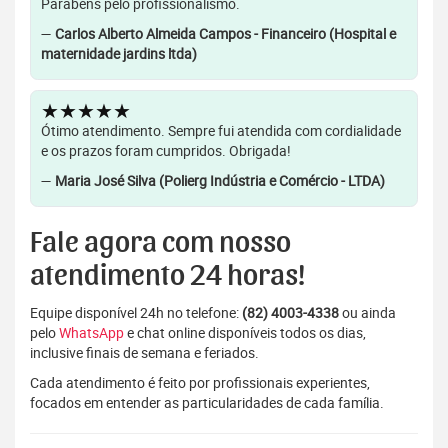
Parabéns pelo profissionalismo.
—
Carlos Alberto Almeida Campos - Financeiro (Hospital e
maternidade jardins ltda)
★★★★★
Ótimo atendimento. Sempre fui atendida com cordialidade
e os prazos foram cumpridos. Obrigada!
—
Maria José Silva (Polierg Indústria e Comércio - LTDA)
Fale agora com nosso
atendimento 24 horas!
Equipe disponível 24h no telefone:
(82) 4003-4338
ou ainda
pelo
WhatsApp
e chat online disponíveis todos os dias,
inclusive finais de semana e feriados.
Cada atendimento é feito por profissionais experientes,
focados em entender as particularidades de cada família.