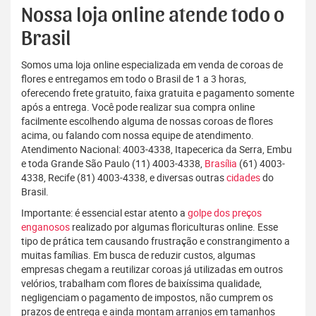
Nossa loja online atende todo o
Brasil
Somos uma loja online especializada em venda de coroas de
flores e entregamos em todo o Brasil de 1 a 3 horas,
oferecendo frete gratuito, faixa gratuita e pagamento somente
após a entrega. Você pode realizar sua compra online
facilmente escolhendo alguma de nossas coroas de flores
acima, ou falando com nossa equipe de atendimento.
Atendimento Nacional: 4003-4338, Itapecerica da Serra, Embu
e toda Grande São Paulo (11) 4003-4338,
Brasília
(61) 4003-
4338, Recife (81) 4003-4338, e diversas outras
cidades
do
Brasil.
Importante: é essencial estar atento a
golpe dos preços
enganosos
realizado por algumas floriculturas online. Esse
tipo de prática tem causando frustração e constrangimento a
muitas famílias. Em busca de reduzir custos, algumas
empresas chegam a reutilizar coroas já utilizadas em outros
velórios, trabalham com flores de baixíssima qualidade,
negligenciam o pagamento de impostos, não cumprem os
prazos de entrega e ainda montam arranjos em tamanhos