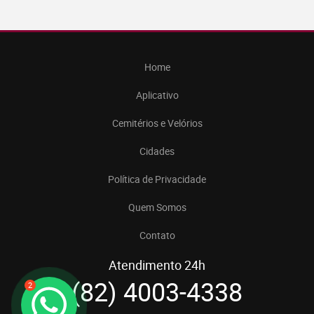
Home
Aplicativo
Cemitérios e Velórios
Cidades
Política de Privacidade
Quem Somos
Contato
Atendimento 24h
(82) 4003-4338
2