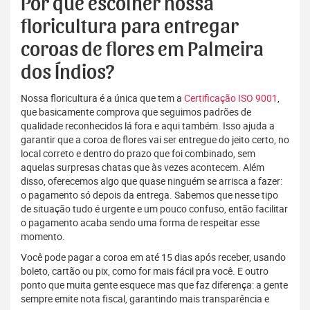
Por que escolher nossa
floricultura para entregar
coroas de flores em Palmeira
dos Índios?
Nossa floricultura é a única que tem a
Certificação ISO 9001
,
que basicamente comprova que seguimos padrões de
qualidade reconhecidos lá fora e aqui também. Isso ajuda a
garantir que a coroa de flores vai ser entregue do jeito certo, no
local correto e dentro do prazo que foi combinado, sem
aquelas surpresas chatas que às vezes acontecem. Além
disso, oferecemos algo que quase ninguém se arrisca a fazer:
o pagamento só depois da entrega. Sabemos que nesse tipo
de situação tudo é urgente e um pouco confuso, então facilitar
o pagamento acaba sendo uma forma de respeitar esse
momento.
Você pode pagar a coroa em até 15 dias após receber, usando
boleto, cartão ou pix, como for mais fácil pra você. E outro
ponto que muita gente esquece mas que faz diferença: a gente
sempre emite nota fiscal, garantindo mais transparência e