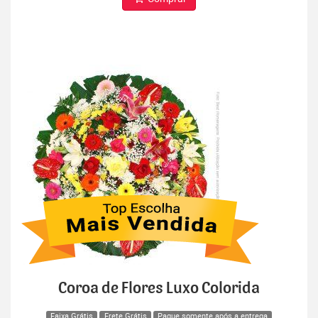
Coroa de Flores Luxo Colorida
Faixa Grátis
Frete Grátis
Pague somente após a entrega