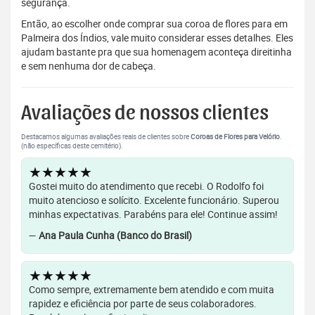
segurança.
Então, ao escolher onde comprar sua coroa de flores para em
Palmeira dos Índios, vale muito considerar esses detalhes. Eles
ajudam bastante pra que sua homenagem aconteça direitinha
e sem nenhuma dor de cabeça.
Avaliações de nossos clientes
Destacamos algumas avaliações reais de clientes sobre
Coroas de Flores para Velório
.
(não específicas deste cemitério).
★★★★★
Gostei muito do atendimento que recebi. O Rodolfo foi
muito atencioso e solícito. Excelente funcionário. Superou
minhas expectativas. Parabéns para ele! Continue assim!
—
Ana Paula Cunha (Banco do Brasil)
★★★★★
Como sempre, extremamente bem atendido e com muita
rapidez e eficiência por parte de seus colaboradores.