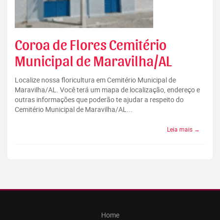
Coroa de Flores Cemitério
Municipal de Maravilha/AL
Localize nossa floricultura em Cemitério Municipal de
Maravilha/AL. Você terá um mapa de localização, endereço e
outras informações que poderão te ajudar a respeito do
Cemitério Municipal de Maravilha/AL...
Leia mais →
Home