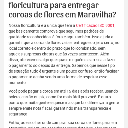
floricultura para entregar
coroas de flores em Maravilha?
Nossa floricultura é a única que tem a
Certificação ISO 9001
,
que basicamente comprova que seguimos padrões de
qualidade reconhecidos lá fora e aqui também. Isso ajuda a
garantir que a coroa de flores vai ser entregue do jeito certo, no
local correto e dentro do prazo que foi combinado, sem
aquelas surpresas chatas que às vezes acontecem. Além
disso, oferecemos algo que quase ninguém se arrisca a fazer:
o pagamento só depois da entrega. Sabemos que nesse tipo
de situação tudo é urgente e um pouco confuso, então facilitar
o pagamento acaba sendo uma forma de respeitar esse
momento.
Você pode pagar a coroa em até 15 dias após receber, usando
boleto, cartão ou pix, como for mais fácil pra você. E outro
ponto que muita gente esquece mas que faz diferença: a gente
sempre emite nota fiscal, garantindo mais transparência e
segurança.
Então, ao escolher onde comprar sua coroa de flores para em