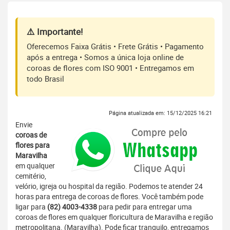
⚠️ Importante!
Oferecemos Faixa Grátis • Frete Grátis • Pagamento
após a entrega • Somos a única loja online de
coroas de flores com ISO 9001 • Entregamos em
todo Brasil
Página atualizada em: 15/12/2025 16:21
Envie
coroas de
flores para
Maravilha
em qualquer
cemitério,
velório, igreja ou hospital da região. Podemos te atender 24
horas para entrega de coroas de flores. Você também pode
ligar para
(82) 4003-4338
para pedir para entregar uma
coroas de flores em qualquer floricultura de Maravilha e região
metropolitana. (Maravilha). Pode ficar tranquilo, entregamos