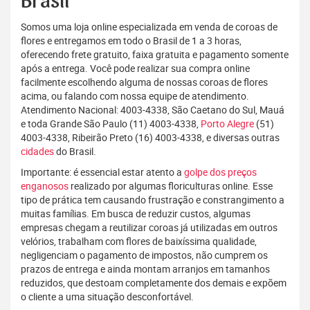
Brasil
Somos uma loja online especializada em venda de coroas de
flores e entregamos em todo o Brasil de 1 a 3 horas,
oferecendo frete gratuito, faixa gratuita e pagamento somente
após a entrega. Você pode realizar sua compra online
facilmente escolhendo alguma de nossas coroas de flores
acima, ou falando com nossa equipe de atendimento.
Atendimento Nacional: 4003-4338, São Caetano do Sul, Mauá
e toda Grande São Paulo (11) 4003-4338,
Porto Alegre
(51)
4003-4338, Ribeirão Preto (16) 4003-4338, e diversas outras
cidades
do Brasil.
Importante: é essencial estar atento a
golpe dos preços
enganosos
realizado por algumas floriculturas online. Esse
tipo de prática tem causando frustração e constrangimento a
muitas famílias. Em busca de reduzir custos, algumas
empresas chegam a reutilizar coroas já utilizadas em outros
velórios, trabalham com flores de baixíssima qualidade,
negligenciam o pagamento de impostos, não cumprem os
prazos de entrega e ainda montam arranjos em tamanhos
reduzidos, que destoam completamente dos demais e expõem
o cliente a uma situação desconfortável.