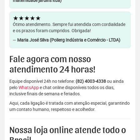
maternidade jardins ltda)
★★★★★
Ótimo atendimento. Sempre fui atendida com cordialidade
e os prazos foram cumpridos. Obrigada!
—
Maria José Silva (Polierg Indústria e Comércio - LTDA)
Fale agora com nosso
atendimento 24 horas!
Equipe disponível 24h no telefone:
(82) 4003-4338
ou ainda
pelo
WhatsApp
e chat online disponíveis todos os dias,
inclusive finais de semana e feriados.
Aqui, cada ligação é tratada com atenção especial, garantindo
um contato humano, respeitoso e acolhedor.
Nossa loja online atende todo o