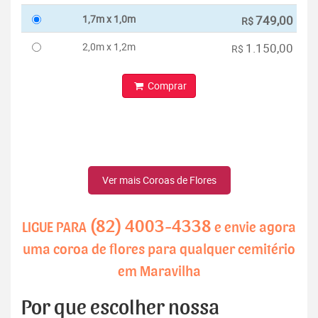
1,7m x 1,0m
749,00
R$
2,0m x 1,2m
1.150,00
R$
Comprar
Ver mais Coroas de Flores
(82) 4003-4338
LIGUE PARA
e envie agora
uma coroa de flores para qualquer cemitério
em Maravilha
Por que escolher nossa