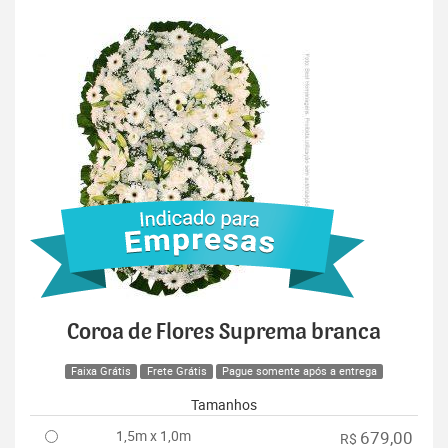
Coroa de Flores Suprema branca
Faixa Grátis
Frete Grátis
Pague somente após a entrega
Tamanhos
1,5m x 1,0m
679,00
R$