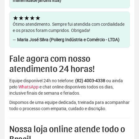
maternidade jardins ltda)
★★★★★
Ótimo atendimento. Sempre fui atendida com cordialidade
e os prazos foram cumpridos. Obrigada!
—
Maria José Silva (Polierg Indústria e Comércio - LTDA)
Fale agora com nosso
atendimento 24 horas!
Equipe disponível 24h no telefone:
(82) 4003-4338
ou ainda
pelo
WhatsApp
e chat online disponíveis todos os dias,
inclusive finais de semana e feriados.
Dispomos de uma equipe dedicada, treinada para acompanhar
todo o processo com empatia, cuidado e discrição.
Nossa loja online atende todo o