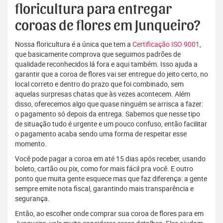
floricultura para entregar
coroas de flores em Junqueiro?
Nossa floricultura é a única que tem a
Certificação ISO 9001
,
que basicamente comprova que seguimos padrões de
qualidade reconhecidos lá fora e aqui também. Isso ajuda a
garantir que a coroa de flores vai ser entregue do jeito certo, no
local correto e dentro do prazo que foi combinado, sem
aquelas surpresas chatas que às vezes acontecem. Além
disso, oferecemos algo que quase ninguém se arrisca a fazer:
o pagamento só depois da entrega. Sabemos que nesse tipo
de situação tudo é urgente e um pouco confuso, então facilitar
o pagamento acaba sendo uma forma de respeitar esse
momento.
Você pode pagar a coroa em até 15 dias após receber, usando
boleto, cartão ou pix, como for mais fácil pra você. E outro
ponto que muita gente esquece mas que faz diferença: a gente
sempre emite nota fiscal, garantindo mais transparência e
segurança.
Então, ao escolher onde comprar sua coroa de flores para em