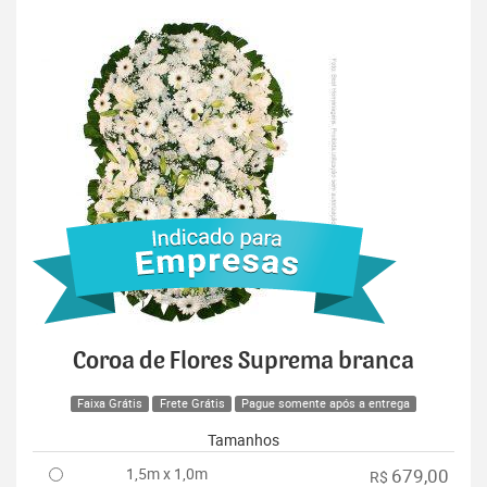
Coroa de Flores Suprema branca
Faixa Grátis
Frete Grátis
Pague somente após a entrega
Tamanhos
1,5m x 1,0m
679,00
R$