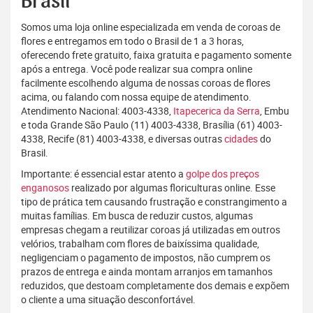
Brasil
Somos uma loja online especializada em venda de coroas de
flores e entregamos em todo o Brasil de 1 a 3 horas,
oferecendo frete gratuito, faixa gratuita e pagamento somente
após a entrega. Você pode realizar sua compra online
facilmente escolhendo alguma de nossas coroas de flores
acima, ou falando com nossa equipe de atendimento.
Atendimento Nacional: 4003-4338,
Itapecerica da Serra
, Embu
e toda Grande São Paulo (11) 4003-4338, Brasília (61) 4003-
4338, Recife (81) 4003-4338, e diversas outras
cidades
do
Brasil.
Importante: é essencial estar atento a
golpe dos preços
enganosos
realizado por algumas floriculturas online. Esse
tipo de prática tem causando frustração e constrangimento a
muitas famílias. Em busca de reduzir custos, algumas
empresas chegam a reutilizar coroas já utilizadas em outros
velórios, trabalham com flores de baixíssima qualidade,
negligenciam o pagamento de impostos, não cumprem os
prazos de entrega e ainda montam arranjos em tamanhos
reduzidos, que destoam completamente dos demais e expõem
o cliente a uma situação desconfortável.