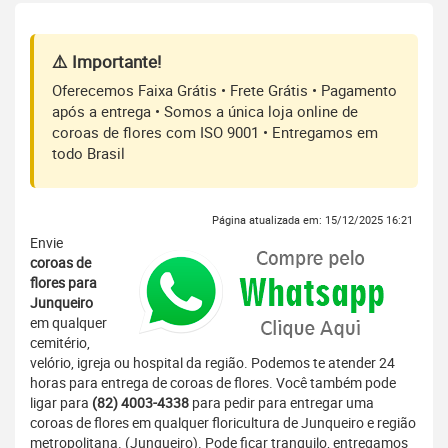
⚠️ Importante!
Oferecemos Faixa Grátis • Frete Grátis • Pagamento
após a entrega • Somos a única loja online de
coroas de flores com ISO 9001 • Entregamos em
todo Brasil
Página atualizada em: 15/12/2025 16:21
Envie
coroas de
flores para
Junqueiro
em qualquer
cemitério,
velório, igreja ou hospital da região. Podemos te atender 24
horas para entrega de coroas de flores. Você também pode
ligar para
(82) 4003-4338
para pedir para entregar uma
coroas de flores em qualquer floricultura de Junqueiro e região
metropolitana. (Junqueiro). Pode ficar tranquilo, entregamos