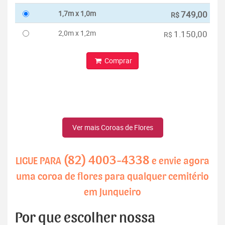
1,7m x 1,0m
749,00
R$
2,0m x 1,2m
1.150,00
R$
Comprar
Ver mais Coroas de Flores
(82) 4003-4338
LIGUE PARA
e envie agora
uma coroa de flores para qualquer cemitério
em Junqueiro
Por que escolher nossa