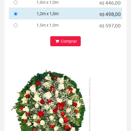
1,0m x 1,0m
446,00
R$
1,2m x 1,0m
498,00
R$
1,5m x 1,0m
597,00
R$
Comprar