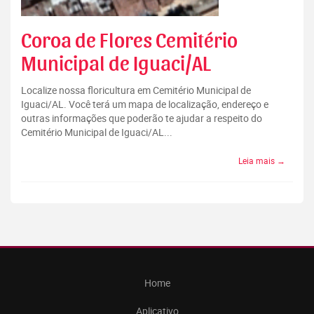
Coroa de Flores Cemitério
Municipal de Iguaci/AL
Localize nossa floricultura em Cemitério Municipal de
Iguaci/AL. Você terá um mapa de localização, endereço e
outras informações que poderão te ajudar a respeito do
Cemitério Municipal de Iguaci/AL...
Leia mais →
Home
Aplicativo