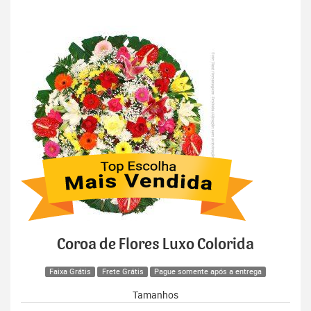
Coroa de Flores Luxo Colorida
Faixa Grátis
Frete Grátis
Pague somente após a entrega
Tamanhos