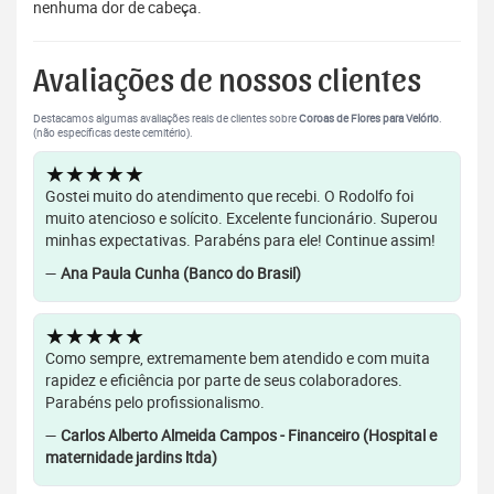
nenhuma dor de cabeça.
Avaliações de nossos clientes
Destacamos algumas avaliações reais de clientes sobre
Coroas de Flores para Velório
.
(não específicas deste cemitério).
★★★★★
Gostei muito do atendimento que recebi. O Rodolfo foi
muito atencioso e solícito. Excelente funcionário. Superou
minhas expectativas. Parabéns para ele! Continue assim!
—
Ana Paula Cunha (Banco do Brasil)
★★★★★
Como sempre, extremamente bem atendido e com muita
rapidez e eficiência por parte de seus colaboradores.
Parabéns pelo profissionalismo.
—
Carlos Alberto Almeida Campos - Financeiro (Hospital e
maternidade jardins ltda)