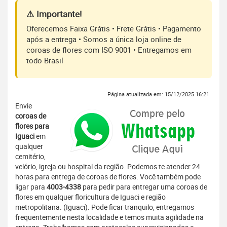
⚠️ Importante!
Oferecemos Faixa Grátis • Frete Grátis • Pagamento
após a entrega • Somos a única loja online de
coroas de flores com ISO 9001 • Entregamos em
todo Brasil
Página atualizada em: 15/12/2025 16:21
Envie
coroas de
flores para
Iguaci
em
qualquer
cemitério,
velório, igreja ou hospital da região. Podemos te atender 24
horas para entrega de coroas de flores. Você também pode
ligar para
4003-4338
para pedir para entregar uma coroas de
flores em qualquer floricultura de Iguaci e região
metropolitana. (Iguaci). Pode ficar tranquilo, entregamos
frequentemente nesta localidade e temos muita agilidade na