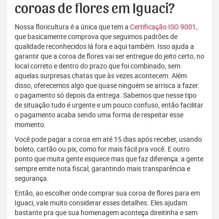
coroas de flores em Iguaci?
Nossa floricultura é a única que tem a
Certificação ISO 9001
,
que basicamente comprova que seguimos padrões de
qualidade reconhecidos lá fora e aqui também. Isso ajuda a
garantir que a coroa de flores vai ser entregue do jeito certo, no
local correto e dentro do prazo que foi combinado, sem
aquelas surpresas chatas que às vezes acontecem. Além
disso, oferecemos algo que quase ninguém se arrisca a fazer:
o pagamento só depois da entrega. Sabemos que nesse tipo
de situação tudo é urgente e um pouco confuso, então facilitar
o pagamento acaba sendo uma forma de respeitar esse
momento.
Você pode pagar a coroa em até 15 dias após receber, usando
boleto, cartão ou pix, como for mais fácil pra você. E outro
ponto que muita gente esquece mas que faz diferença: a gente
sempre emite nota fiscal, garantindo mais transparência e
segurança.
Então, ao escolher onde comprar sua coroa de flores para em
Iguaci, vale muito considerar esses detalhes. Eles ajudam
bastante pra que sua homenagem aconteça direitinha e sem