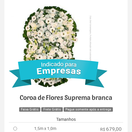
Coroa de Flores Suprema branca
Faixa Grátis
Frete Grátis
Pague somente após a entrega
Tamanhos
1,5m x 1,0m
679,00
R$