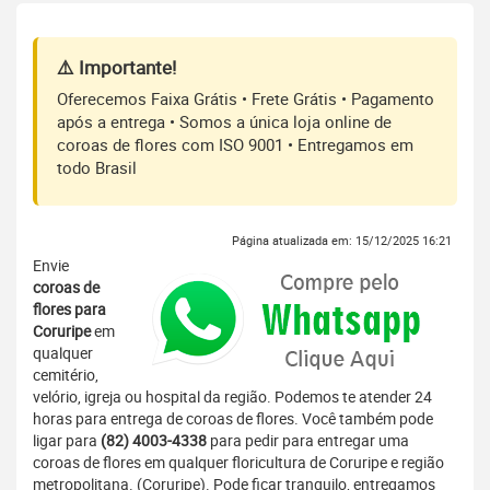
⚠️ Importante!
Oferecemos Faixa Grátis • Frete Grátis • Pagamento
após a entrega • Somos a única loja online de
coroas de flores com ISO 9001 • Entregamos em
todo Brasil
Página atualizada em: 15/12/2025 16:21
Envie
coroas de
flores para
Coruripe
em
qualquer
cemitério,
velório, igreja ou hospital da região. Podemos te atender 24
horas para entrega de coroas de flores. Você também pode
ligar para
(82) 4003-4338
para pedir para entregar uma
coroas de flores em qualquer floricultura de Coruripe e região
metropolitana. (Coruripe). Pode ficar tranquilo, entregamos