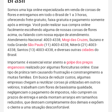
Brasil
Somos uma loja online especializada em venda de coroas de
flores e entregamos em todo o Brasil de 1 a 3 horas,
oferecendo frete gratuito, faixa gratuita e pagamento somente
após a entrega. Você pode realizar sua compra online
facilmente escolhendo alguma de nossas coroas de flores
acima, ou falando com nossa equipe de atendimento.
Atendimento Nacional: 4003-4338,
Mogi das Cruzes
, Suzano e
toda Grande
São Paulo
(11) 4003-4338, Niterói (21) 4003-
4338, Santos (13) 4003-4338, e diversas outras
cidades
do
Brasil.
Importante: é essencial estar atento a
golpe dos preços
enganosos
realizado por algumas floriculturas online. Esse
tipo de prática tem causando frustração e constrangimento a
muitas famílias. Em busca de reduzir custos, algumas
empresas chegam a reutilizar coroas já utilizadas em outros
velórios, trabalham com flores de baixíssima qualidade,
negligenciam o pagamento de impostos, não cumprem os
prazos de entrega e ainda montam arranjos em tamanhos
reduzidos, que destoam completamente dos demais e expõem
o cliente a uma situação desconfortável.