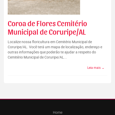
Coroa de Flores Cemitério
Municipal de Coruripe/AL
Localize nossa floricultura em Cemitério Municipal de
Coruripe/AL. Você terá um mapa de localização, endereço e
outras informações que poderão te ajudar a respeito do
Cemitério Municipal de Coruripe/AL...
Leia mais →
Home