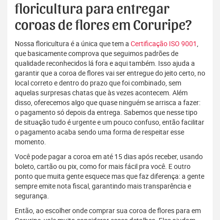
floricultura para entregar
coroas de flores em Coruripe?
Nossa floricultura é a única que tem a
Certificação ISO 9001
,
que basicamente comprova que seguimos padrões de
qualidade reconhecidos lá fora e aqui também. Isso ajuda a
garantir que a coroa de flores vai ser entregue do jeito certo, no
local correto e dentro do prazo que foi combinado, sem
aquelas surpresas chatas que às vezes acontecem. Além
disso, oferecemos algo que quase ninguém se arrisca a fazer:
o pagamento só depois da entrega. Sabemos que nesse tipo
de situação tudo é urgente e um pouco confuso, então facilitar
o pagamento acaba sendo uma forma de respeitar esse
momento.
Você pode pagar a coroa em até 15 dias após receber, usando
boleto, cartão ou pix, como for mais fácil pra você. E outro
ponto que muita gente esquece mas que faz diferença: a gente
sempre emite nota fiscal, garantindo mais transparência e
segurança.
Então, ao escolher onde comprar sua coroa de flores para em