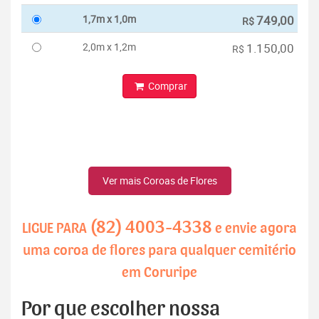
1,7m x 1,0m
749,00
R$
2,0m x 1,2m
1.150,00
R$
Comprar
Ver mais Coroas de Flores
(82) 4003-4338
LIGUE PARA
e envie agora
uma coroa de flores para qualquer cemitério
em Coruripe
Por que escolher nossa