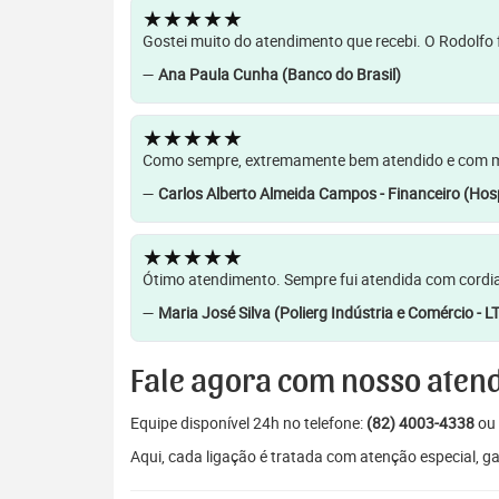
★★★★★
Gostei muito do atendimento que recebi. O Rodolfo f
—
Ana Paula Cunha (Banco do Brasil)
★★★★★
Como sempre, extremamente bem atendido e com muit
—
Carlos Alberto Almeida Campos - Financeiro (Hosp
★★★★★
Ótimo atendimento. Sempre fui atendida com cordia
—
Maria José Silva (Polierg Indústria e Comércio - L
Fale agora com nosso aten
Equipe disponível 24h no telefone:
(82) 4003-4338
ou 
Aqui, cada ligação é tratada com atenção especial, 