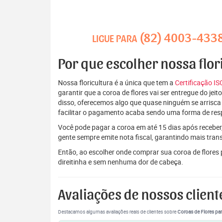
(82) 4003-433
LIGUE PARA
Por que escolher nossa flor
Nossa floricultura é a única que tem a
Certificação I
garantir que a coroa de flores vai ser entregue do je
disso, oferecemos algo que quase ninguém se arrisca
facilitar o pagamento acaba sendo uma forma de res
Você pode pagar a coroa em até 15 dias após receber,
gente sempre emite nota fiscal, garantindo mais tran
Então, ao escolher onde comprar sua coroa de flores
direitinha e sem nenhuma dor de cabeça.
Avaliações de nossos client
Destacamos algumas avaliações reais de clientes sobre
Coroas de Flores par