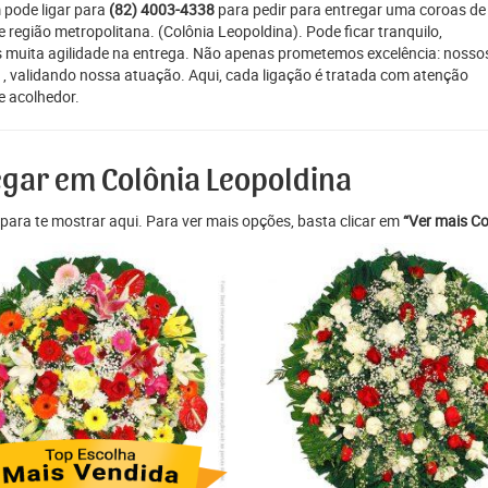
 pode ligar para
(82) 4003-4338
para pedir para entregar uma coroas de
e região metropolitana. (Colônia Leopoldina). Pode ficar tranquilo,
 muita agilidade na entrega. Não apenas prometemos excelência: nosso
1, validando nossa atuação. Aqui, cada ligação é tratada com atenção
e acolhedor.
egar em Colônia Leopoldina
para te mostrar aqui. Para ver mais opções, basta clicar em
“Ver mais Co