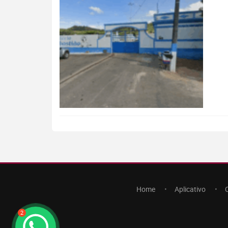
Home
Aplicativo
2