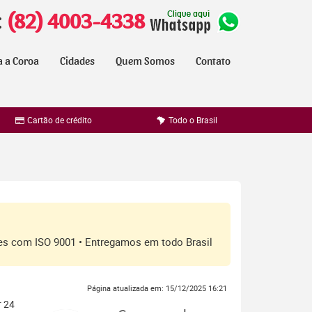
:
(82) 4003-4338
a a Coroa
Cidades
Quem Somos
Contato
Cartão de crédito
Todo o Brasil
ores com ISO 9001 • Entregamos em todo Brasil
Página atualizada em: 15/12/2025 16:21
r 24