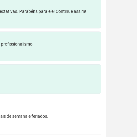
pectativas. Parabéns para ele! Continue assim!
 profissionalismo.
inais de semana e feriados.