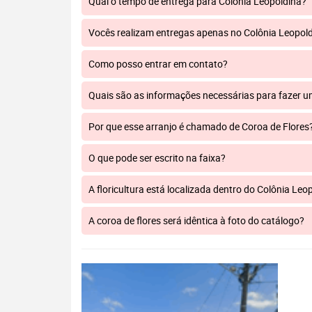
Qual o tempo de entrega para Colônia Leopoldina?
Vocês realizam entregas apenas no Colônia Leopol
Como posso entrar em contato?
Quais são as informações necessárias para fazer 
Por que esse arranjo é chamado de Coroa de Flores
O que pode ser escrito na faixa?
A floricultura está localizada dentro do Colônia Leo
A coroa de flores será idêntica à foto do catálogo?