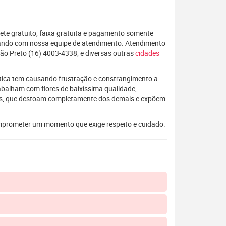
rete gratuito, faixa gratuita e pagamento somente
alando com nossa equipe de atendimento. Atendimento
ão Preto (16) 4003-4338, e diversas outras
cidades
rática tem causando frustração e constrangimento a
rabalham com flores de baixíssima qualidade,
os, que destoam completamente dos demais e expõem
mprometer um momento que exige respeito e cuidado.