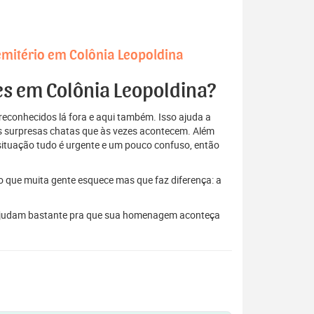
emitério em Colônia Leopoldina
res em Colônia Leopoldina?
econhecidos lá fora e aqui também. Isso ajuda a
elas surpresas chatas que às vezes acontecem. Além
situação tudo é urgente e um pouco confuso, então
to que muita gente esquece mas que faz diferença: a
es ajudam bastante pra que sua homenagem aconteça