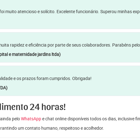
oi muito atencioso e solícito. Excelente funcionário. Superou minhas ex
a rapidez e eficiência por parte de seus colaboradores. Parabéns pelo
ital e maternidade jardins ltda)
lidade e os prazos foram cumpridos. Obrigada!
TDA)
dimento 24 horas!
ainda pelo
WhatsApp
e chat online disponíveis todos os dias, inclusive f
garantindo um contato humano, respeitoso e acolhedor.