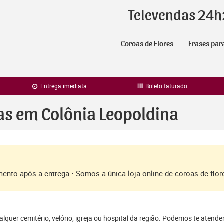
Televendas 24h
Coroas de Flores
Frases par
Entrega imediata
Boleto faturado
as em Colônia Leopoldina
amento após a entrega • Somos a única loja online de coroas de fl
lquer cemitério, velório, igreja ou hospital da região. Podemos te atende