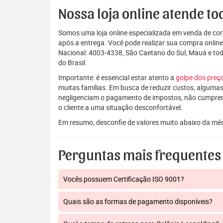
Nossa loja online atende tod
Somos uma loja online especializada em venda de coro
após a entrega. Você pode realizar sua compra onlin
Nacional: 4003-4338, São Caetano do Sul, Mauá e to
do Brasil.
Importante: é essencial estar atento a
golpe dos pre
muitas famílias. Em busca de reduzir custos, algumas
negligenciam o pagamento de impostos, não cumpre
o cliente a uma situação desconfortável.
Em resumo, desconfie de valores muito abaixo da mé
Perguntas mais frequentes
Vocês possuem Certificação ISO 9001?
Quais são as formas de pagamento disponíveis?